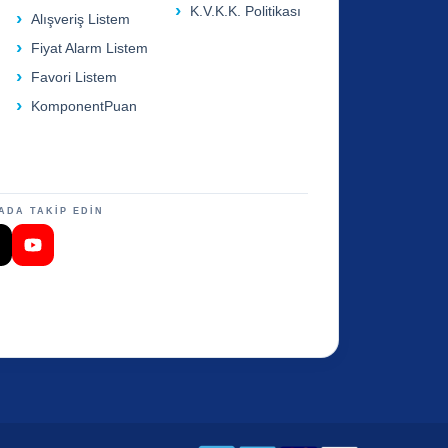
K.V.K.K. Politikası
Alışveriş Listem
Fiyat Alarm Listem
Favori Listem
KomponentPuan
ADA TAKİP EDİN