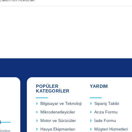
POPÜLER
YARDIM
KATEGORİLER
Bilgisayar ve Teknoloji
Sipariş Takibi
Mikrodenetleyiciler
Arıza Formu
Motor ve Sürücüler
İade Formu
i
Havya Ekipmanları
Müşteri Hizmetleri
rinden