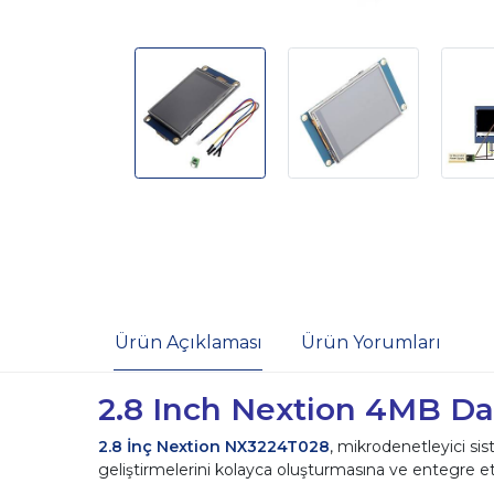
Ürün Açıklaması
Ürün Yorumları
2.8 Inch Nextion 4MB Da
2.8 İnç Nextion NX3224T028
, mikrodenetleyici sis
geliştirmelerini kolayca oluşturmasına ve entegre etme 