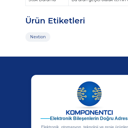
Ürün Etiketleri
Nextion
Elektronik Bileşenlerin Doğru Adres
Elektronik, otomasyon, teknoloji ve proje ürünle