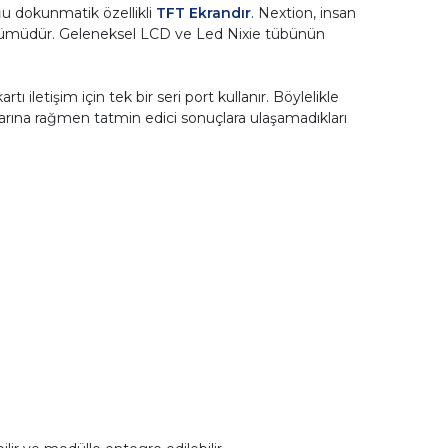
u dokunmatik özellikli
TFT Ekrandır
. Nextion, insan
çözümüdür. Geleneksel LCD ve Led Nixie tübünün
letişim için tek bir seri port kullanır. Böylelikle
na rağmen tatmin edici sonuçlara ulaşamadıkları