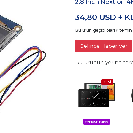
2.8 Inch Nextion 
34,80 USD + K
Bu ürün geçici olarak temi
Gelince Haber Ver
Bu ürünün yerine terc