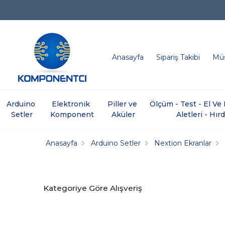
Anasayfa
Sipariş Takibi
Müş
Arduino 
Elektronik 
Piller ve 
Ölçüm - Test - El V
Setler
Komponent
Aküler
Aletleri - Hır
Anasayfa
Arduino Setler
Nextion Ekranlar
Kategoriye Göre Alışveriş