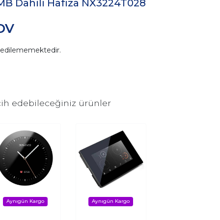
4MB Dahili Hafıza NX3224T028
DV
n edilememektedir.
ih edebileceğiniz ürünler