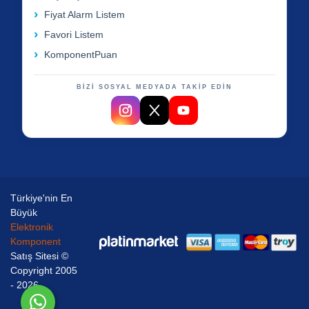
Fiyat Alarm Listem
Favori Listem
KomponentPuan
BİZİ SOSYAL MEDYADA TAKİP EDİN
Türkiye'nin En
Büyük
Elektronik
Komponent
Satış Sitesi ©
Copyright 2005
- 2026