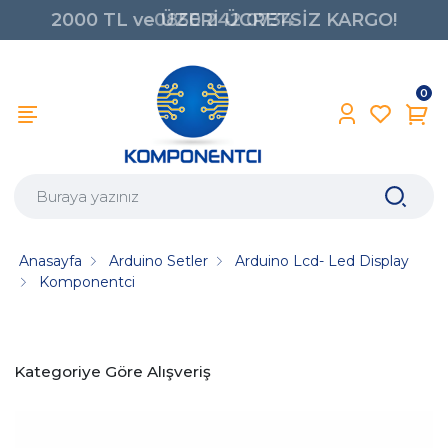
2000 TL ve ÜZERİ ÜCRETSİZ KARGO!
0850 242 0734
0
Anasayfa
Arduino Setler
Arduino Lcd- Led Display
Komponentci
Kategoriye Göre Alışveriş