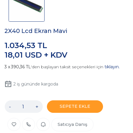
2X40 Lcd Ekran Mavi
1.034,53 TL
18,01 USD + KDV
390,36 TL
'den başlayan taksit seçenekleri için
tıklayın.
2
iş gününde kargoda
-
+
SEPETE EKLE
Satıcıya Danış