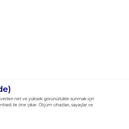
de)
 verileri net ve yüksek görünürlükle sunmak için
ast ile öne çıkar. Ölçüm cihazları, sayaçlar ve