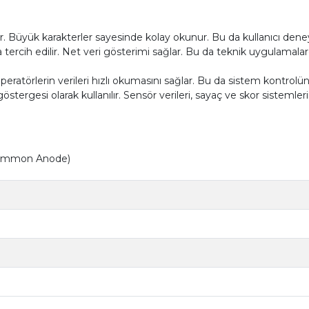
ır. Büyük karakterler sayesinde kolay okunur. Bu da kullanıcı deney
rcih edilir. Net veri gösterimi sağlar. Bu da teknik uygulamalar
Operatörlerin verileri hızlı okumasını sağlar. Bu da sistem kontrolünü
tergesi olarak kullanılır. Sensör verileri, sayaç ve skor sistemlerind
(Common Anode)