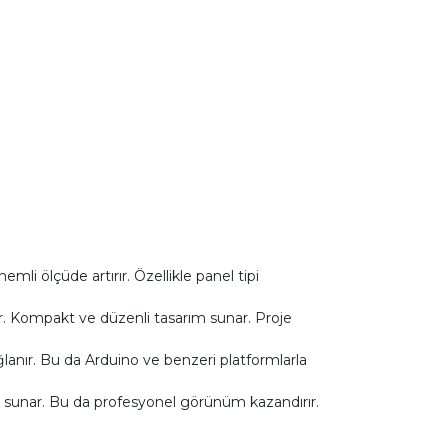
li ölçüde artırır. Özellikle panel tipi
ar. Kompakt ve düzenli tasarım sunar. Proje
ğlanır. Bu da Arduino ve benzeri platformlarla
k sunar. Bu da profesyonel görünüm kazandırır.