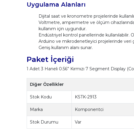
Uygulama Alanları
Dijital saat ve kronometre projelerinde kullanıl
Voltmetre, ampermetre ve ölçüm cihazlarında te
kullanım için uygundur.
Endüstriyel kontrol panellerinde kullanılabilir. 
Arduino ve mikrodenetleyici projelerinde veri gös
Geniş kullanım alanı sunar.
Paket İçeriği
1 Adet 3 Haneli 0.56” Kırmızı 7 Segment Display 
Diğer Özellikler
Stok Kodu
KSTK-2913
Marka
Komponentci
Stok Durumu
Var