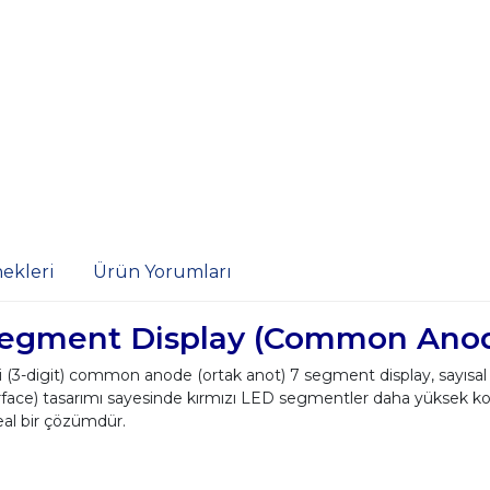
ekleri
Ürün Yorumları
7 Segment Display (Common Ano
li (3-digit) common anode (ortak anot) 7 segment display, sayısal
face) tasarımı sayesinde kırmızı LED segmentler daha yüksek kontr
deal bir çözümdür.