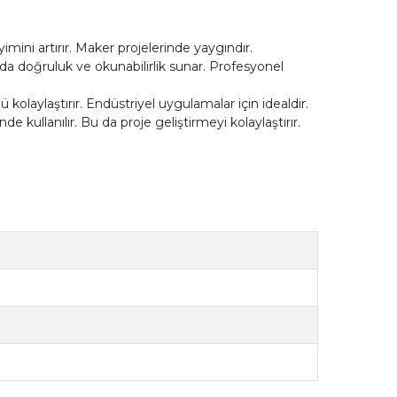
imini artırır. Maker projelerinde yaygındır.
da doğruluk ve okunabilirlik sunar. Profesyonel
 kolaylaştırır. Endüstriyel uygulamalar için idealdir.
e kullanılır. Bu da proje geliştirmeyi kolaylaştırır.