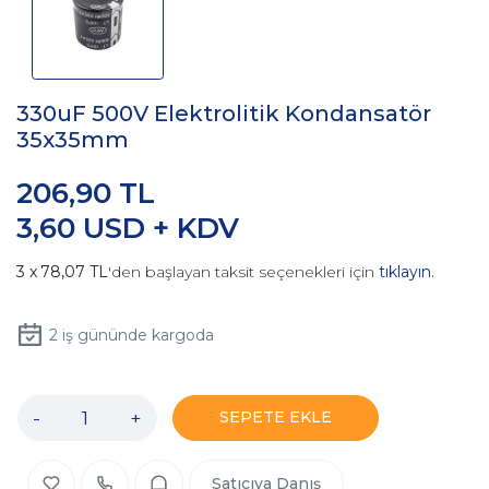
330uF 500V Elektrolitik Kondansatör
35x35mm
206,90 TL
3,60 USD + KDV
78,07 TL
'den başlayan taksit seçenekleri için
tıklayın.
2
iş gününde kargoda
-
+
SEPETE EKLE
Satıcıya Danış