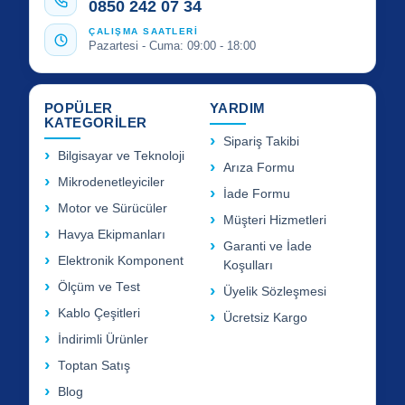
0850 242 07 34
ÇALIŞMA SAATLERİ
Pazartesi - Cuma: 09:00 - 18:00
POPÜLER
YARDIM
KATEGORİLER
Sipariş Takibi
Bilgisayar ve Teknoloji
Arıza Formu
Mikrodenetleyiciler
İade Formu
Motor ve Sürücüler
Müşteri Hizmetleri
Havya Ekipmanları
Garanti ve İade
Elektronik Komponent
Koşulları
Ölçüm ve Test
Üyelik Sözleşmesi
Kablo Çeşitleri
Ücretsiz Kargo
İndirimli Ürünler
Toptan Satış
Blog