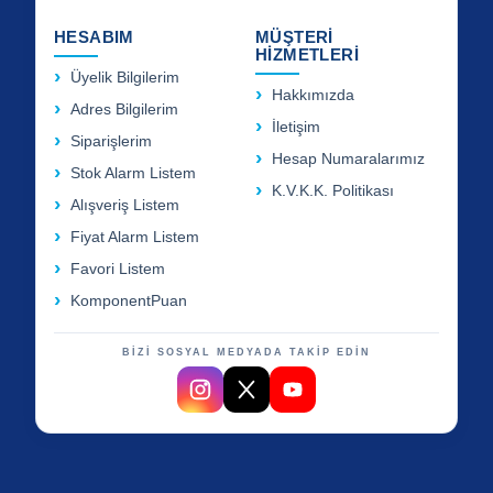
HESABIM
MÜŞTERİ
HİZMETLERİ
Üyelik Bilgilerim
Hakkımızda
Adres Bilgilerim
İletişim
Siparişlerim
Hesap Numaralarımız
Stok Alarm Listem
K.V.K.K. Politikası
Alışveriş Listem
Fiyat Alarm Listem
Favori Listem
KomponentPuan
BİZİ SOSYAL MEDYADA TAKİP EDİN