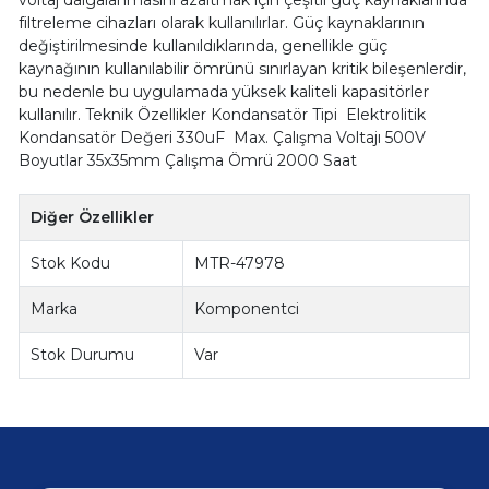
filtreleme cihazları olarak kullanılırlar. Güç kaynaklarının
değiştirilmesinde kullanıldıklarında, genellikle güç
kaynağının kullanılabilir ömrünü sınırlayan kritik bileşenlerdir,
bu nedenle bu uygulamada yüksek kaliteli kapasitörler
kullanılır. Teknik Özellikler Kondansatör Tipi Elektrolitik
Kondansatör Değeri 330uF Max. Çalışma Voltajı 500V
Boyutlar 35x35mm Çalışma Ömrü 2000 Saat
Diğer Özellikler
Stok Kodu
MTR-47978
Marka
Komponentci
Stok Durumu
Var