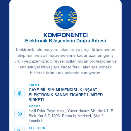
Elektronik Bileşenlerin Doğru Adresi
Elektronik, otomasyon, teknoloji ve proje ürünlerinden
ekipman ve sarf malzemelerine kadar uzanan geniş
ürün yelpazemizle; bireysel kullanımdan profesyonel ve
endüstriyel ihtiyaçlara kadar farklı alanlara yönelik
binlerce ürünü tek noktada sunuyoruz.
FİRMA
GAYE BİLİŞİM MÜHENDİSLİK İNŞAAT
ELEKTRONİK SANAYİ TİCARET LİMİTED
ŞİRKETİ
ADRES
Halil Rıfat Paşa Mah., Yüzer Havuz Sk. No:1/1, B
Blok Kat 8 D:1095, Perpa İş Merkezi, Şişli /
İstanbul
TELEFON