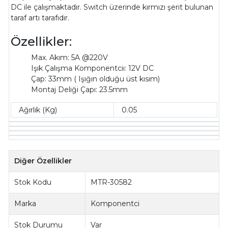
DC ile çalışmaktadır. Switch üzerinde kırmızı şerit bulunan
taraf artı tarafıdır.
Özellikler:
Max. Akım: 5A @220V
Işık Çalışma Komponentciı: 12V DC
Çap: 33mm ( Işığın olduğu üst kısım)
Montaj Deliği Çapı: 23.5mm
Ağırlık (Kg)
0.05
Diğer Özellikler
Stok Kodu
MTR-30582
Marka
Komponentci
Stok Durumu
Var