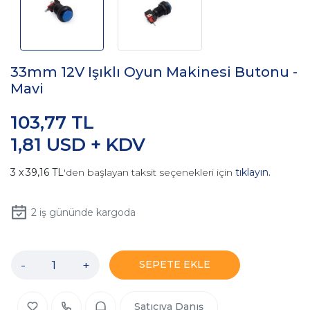
33mm 12V Işıklı Oyun Makinesi Butonu -
Mavi
103,77 TL
1,81 USD + KDV
39,16 TL
'den başlayan taksit seçenekleri için
tıklayın.
2
iş gününde kargoda
-
+
SEPETE EKLE
Satıcıya Danış