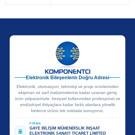
Elektronik Bileşenlerin Doğru Adresi
Elektronik, otomasyon, teknoloji ve proje ürünlerinden
ekipman ve sarf malzemelerine kadar uzanan geniş
ürün yelpazemizle; bireysel kullanımdan profesyonel ve
endüstriyel ihtiyaçlara kadar farklı alanlara yönelik
binlerce ürünü tek noktada sunuyoruz.
FİRMA
GAYE BİLİŞİM MÜHENDİSLİK İNŞAAT
ELEKTRONİK SANAYİ TİCARET LİMİTED