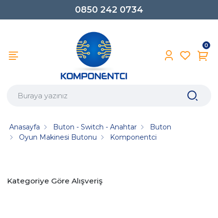
0850 242 0734
0
Anasayfa
Buton - Switch - Anahtar
Buton
Oyun Makinesi Butonu
Komponentci
Kategoriye Göre Alışveriş