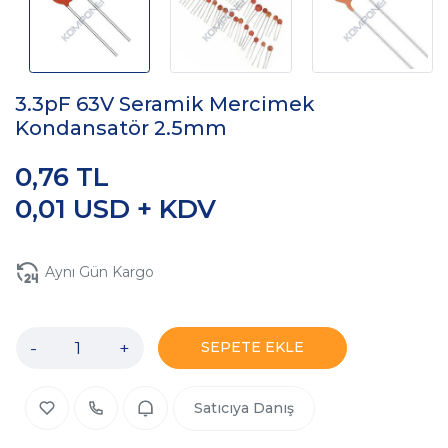
3.3pF 63V Seramik Mercimek
Kondansatör 2.5mm
0,76 TL
0,01 USD + KDV
Aynı Gün Kargo
-
+
SEPETE EKLE
Satıcıya Danış