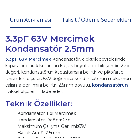
Ürün Açıklaması
Taksit / Ödeme Seçenekleri
3.3pF 63V Mercimek
Kondansatör 2.5mm
3.3pF 63V Mercimek
Kondansatör, elektrik devrelerinde
kapasitör olarak kullanılan küçük boyutlu bir bileşendir. 2.2pF
değeri, kondansatörün kapasitansını belirtir ve pikofarad
cinsinden ölçülür. 63V değeri ise kondansatörün maksimum
çalışma gerilimini belirtir. 2.5mm boyutu,
kondansatörün
fiziksel ölçülerini ifade eder.
Teknik Özellikler:
Kondansatör Tipi:Mercimek
Kondansatör Değeri:3.3pF
Maksimum Çalışma Gerilimi:63V
Bacak Aralığı:2.5mm