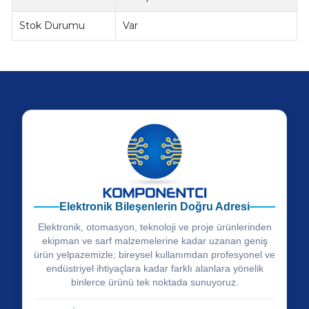
Stok Durumu
Var
Elektronik Bileşenlerin Doğru Adresi
Elektronik, otomasyon, teknoloji ve proje ürünlerinden
ekipman ve sarf malzemelerine kadar uzanan geniş
ürün yelpazemizle; bireysel kullanımdan profesyonel ve
endüstriyel ihtiyaçlara kadar farklı alanlara yönelik
binlerce ürünü tek noktada sunuyoruz.