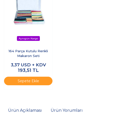
164 Parça Kutulu Renkli
Makaron Seti
3,37
USD + KDV
193,51
TL
Sepete Ekle
Ürün Açıklaması
Ürün Yorumları