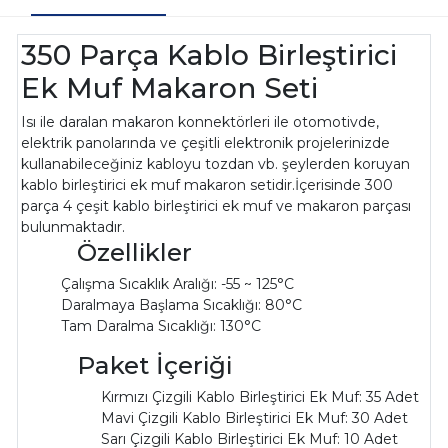
350 Parça Kablo Birleştirici
Ek Muf Makaron Seti
Isı ile daralan makaron konnektörleri ile otomotivde,
elektrik panolarında ve çeşitli elektronik projelerinizde
kullanabileceğiniz kabloyu tozdan vb. şeylerden koruyan
kablo birleştirici ek muf makaron setidir.İçerisinde 300
parça 4 çeşit kablo birleştirici ek muf ve makaron parçası
bulunmaktadır.
Özellikler
Çalışma Sıcaklık Aralığı: -55 ~ 125°C
Daralmaya Başlama Sıcaklığı: 80°C
Tam Daralma Sıcaklığı: 130°C
Paket İçeriği
Kırmızı Çizgili Kablo Birleştirici Ek Muf: 35 Adet
Mavi Çizgili Kablo Birleştirici Ek Muf: 30 Adet
Sarı Çizgili Kablo Birleştirici Ek Muf: 10 Adet