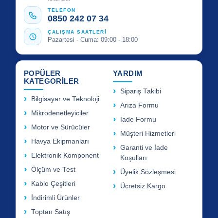
TELEFON
0850 242 07 34
ÇALIŞMA SAATLERİ
Pazartesi - Cuma: 09:00 - 18:00
POPÜLER
YARDIM
KATEGORİLER
Sipariş Takibi
Bilgisayar ve Teknoloji
Arıza Formu
Mikrodenetleyiciler
İade Formu
Motor ve Sürücüler
Müşteri Hizmetleri
Havya Ekipmanları
Garanti ve İade
Elektronik Komponent
Koşulları
Ölçüm ve Test
Üyelik Sözleşmesi
Kablo Çeşitleri
Ücretsiz Kargo
İndirimli Ürünler
Toptan Satış