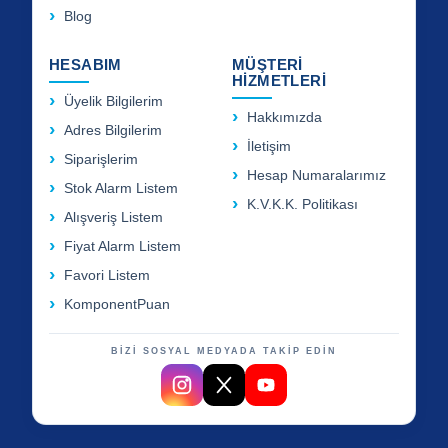
Blog
HESABIM
MÜŞTERİ
HİZMETLERİ
Üyelik Bilgilerim
Hakkımızda
Adres Bilgilerim
İletişim
Siparişlerim
Hesap Numaralarımız
Stok Alarm Listem
K.V.K.K. Politikası
Alışveriş Listem
Fiyat Alarm Listem
Favori Listem
KomponentPuan
BİZİ SOSYAL MEDYADA TAKİP EDİN