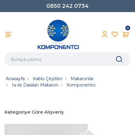
0850 242 0734
0
Anasayfa
Kablo Çeşitleri
Makaronlar
Isı ile Daralan Makaron
Komponentci
Kategoriye Göre Alışveriş