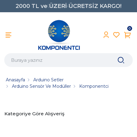
2000 TL ve ÜZERİ ÜCRETSİZ KARGO!
0850 242 0734
0
Anasayfa
Arduino Setler
Arduino Sensör Ve Modüller
Komponentci
Kategoriye Göre Alışveriş