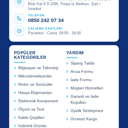
Blok Kat 8 D:1095, Perpa İş Merkezi, Şişli /
İstanbul
TELEFON
0850 242 07 34
ÇALIŞMA SAATLERİ
Pazartesi - Cuma: 09:00 - 18:00
POPÜLER
YARDIM
KATEGORİLER
Sipariş Takibi
Bilgisayar ve Teknoloji
Arıza Formu
Mikrodenetleyiciler
İade Formu
Motor ve Sürücüler
Müşteri Hizmetleri
Havya Ekipmanları
Garanti ve İade
Elektronik Komponent
Koşulları
Ölçüm ve Test
Üyelik Sözleşmesi
Kablo Çeşitleri
Ücretsiz Kargo
İndirimli Ürünler