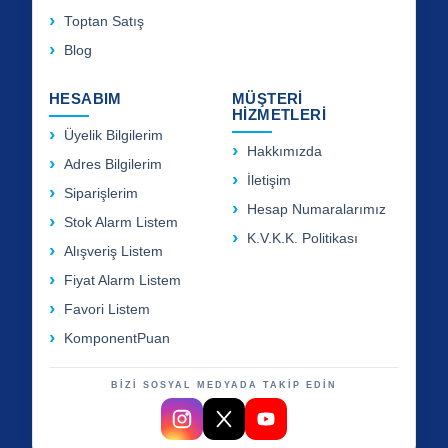
Toptan Satış
Blog
HESABIM
MÜŞTERİ
HİZMETLERİ
Üyelik Bilgilerim
Hakkımızda
Adres Bilgilerim
İletişim
Siparişlerim
Hesap Numaralarımız
Stok Alarm Listem
K.V.K.K. Politikası
Alışveriş Listem
Fiyat Alarm Listem
Favori Listem
KomponentPuan
BİZİ SOSYAL MEDYADA TAKİP EDİN