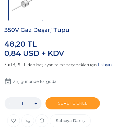
350V Gaz Deşarj Tüpü
48,20 TL
0,84 USD + KDV
18,19 TL
'den başlayan taksit seçenekleri için
tıklayın.
2
iş gününde kargoda
-
+
SEPETE EKLE
Satıcıya Danış