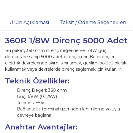
Ürün Açıklaması
Taksit / Ödeme Seçenekleri
360R 1/8W Direnç 5000 Adet
Bu paket, 360 ohm direnç değerine ve 1/8W güç
derecesine sahip 5000 adet direnç içerir. Bu dirençler,
elektrik devrelerinde akımı sınırlamak, gerilimi bölücü olarak
kullanmak veya devrelerde direnç sağlamak için kullanılır.
Teknik Özellikler:
Direnç Değeri: 360 ohm
Güç: 1/8W (0.125W)
Tolerans: ±5%
Bağlantı: İki terminal üzerinden lehimleme yoluyla
devreye bağlanır.
Anahtar Avantajlar: