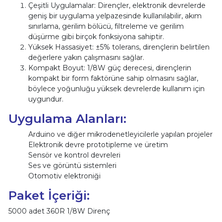
Çeşitli Uygulamalar: Dirençler, elektronik devrelerde
geniş bir uygulama yelpazesinde kullanılabilir, akım
sınırlama, gerilim bölücü, filtreleme ve gerilim
düşürme gibi birçok fonksiyona sahiptir.
Yüksek Hassasiyet: ±5% tolerans, dirençlerin belirtilen
değerlere yakın çalışmasını sağlar.
Kompakt Boyut: 1/8W güç derecesi, dirençlerin
kompakt bir form faktörüne sahip olmasını sağlar,
böylece yoğunluğu yüksek devrelerde kullanım için
uygundur.
Uygulama Alanları:
Arduino ve diğer mikrodenetleyicilerle yapılan projeler
Elektronik devre prototipleme ve üretim
Sensör ve kontrol devreleri
Ses ve görüntü sistemleri
Otomotiv elektroniği
Paket İçeriği:
5000 adet 360R 1/8W Direnç