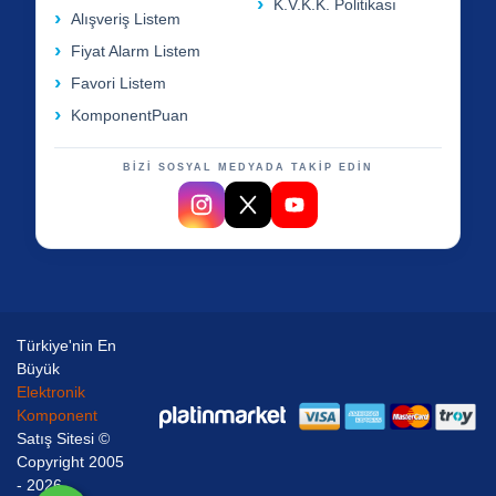
K.V.K.K. Politikası
Alışveriş Listem
Fiyat Alarm Listem
Favori Listem
KomponentPuan
BİZİ SOSYAL MEDYADA TAKİP EDİN
Türkiye'nin En
Büyük
Elektronik
Komponent
Satış Sitesi ©
Copyright 2005
- 2026