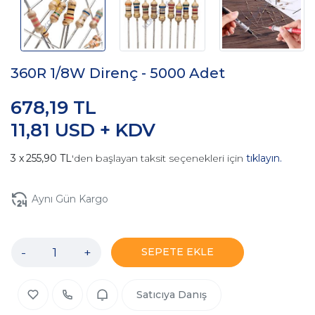
360R 1/8W Direnç - 5000 Adet
678,19 TL
11,81 USD + KDV
255,90 TL
'den başlayan taksit seçenekleri için
tıklayın.
Aynı Gün Kargo
-
+
SEPETE EKLE
Satıcıya Danış