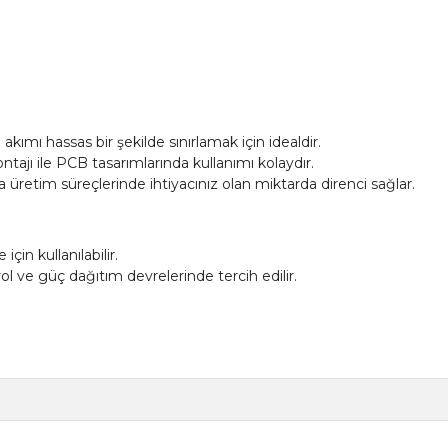
ımı hassas bir şekilde sınırlamak için idealdir.
jı ile PCB tasarımlarında kullanımı kolaydır.
üretim süreçlerinde ihtiyacınız olan miktarda direnci sağlar.
çin kullanılabilir.
ol ve güç dağıtım devrelerinde tercih edilir.