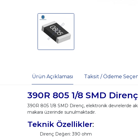
Ürün Açıklaması
Taksit / Ödeme Seçen
390
R 805 1/8 SMD Direnç
390R 805 1/8 SMD Direnç, elektronik devrelerde akımı
makara üzerinde sunulmaktadır.
Teknik Özellikler
:
Direnç Değeri: 390 ohm