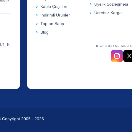
önelik
Üyelik Sözleşmesi
Kablo Çeşitleri
Ücretsiz Kargo
İndirimli Ürünler
Toptan Satış
Blog
1/1, B
BİZİ SOSYAL MEDY
© Copyright 2005 - 2026