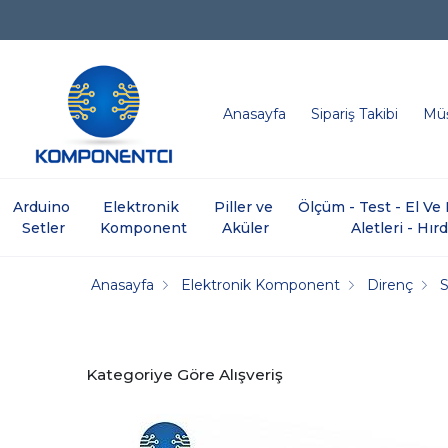
Anasayfa
Sipariş Takibi
Müş
Arduino 
Elektronik 
Piller ve 
Ölçüm - Test - El V
Setler
Komponent
Aküler
Aletleri - Hır
Anasayfa
Elektronik Komponent
Direnç
Kategoriye Göre Alışveriş