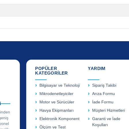
POPÜLER
YARDIM
KATEGORİLER
Bilgisayar ve Teknoloji
Sipariş Takibi
Mikrodenetleyiciler
Arıza Formu
Motor ve Sürücüler
İade Formu
i
Havya Ekipmanları
Müşteri Hizmetleri
rinden
geniş
Elektronik Komponent
Garanti ve İade
yonel
Koşulları
Ölçüm ve Test