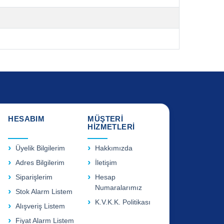
HESABIM
MÜŞTERİ
HİZMETLERİ
Üyelik Bilgilerim
Hakkımızda
Adres Bilgilerim
İletişim
Siparişlerim
Hesap
Numaralarımız
Stok Alarm Listem
K.V.K.K. Politikası
Alışveriş Listem
Fiyat Alarm Listem