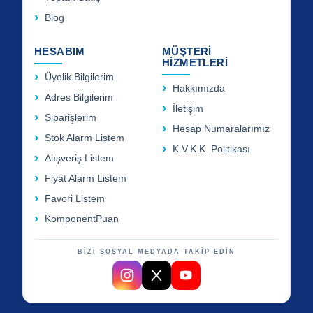
Blog
HESABIM
MÜŞTERİ
HİZMETLERİ
Üyelik Bilgilerim
Hakkımızda
Adres Bilgilerim
İletişim
Siparişlerim
Hesap Numaralarımız
Stok Alarm Listem
K.V.K.K. Politikası
Alışveriş Listem
Fiyat Alarm Listem
Favori Listem
KomponentPuan
BİZİ SOSYAL MEDYADA TAKİP EDİN