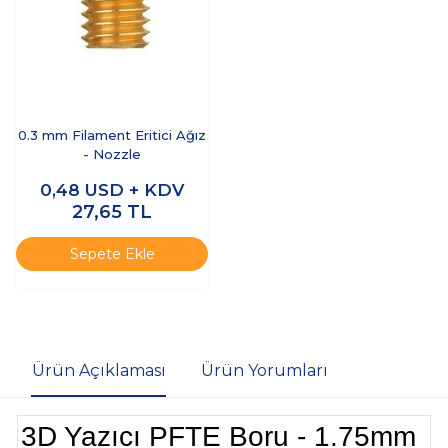
0.3 mm Filament Eritici Ağız
- Nozzle
0,48
USD + KDV
27,65
TL
Sepete Ekle
Ürün Açıklaması
Ürün Yorumları
3D Yazıcı PFTE Boru - 1.75mm