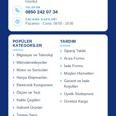
İstanbul
TELEFON
0850 242 07 34
ÇALIŞMA SAATLERİ
Pazartesi - Cuma: 09:00 - 18:00
POPÜLER
YARDIM
KATEGORİLER
Sipariş Takibi
Bilgisayar ve Teknoloji
Arıza Formu
Mikrodenetleyiciler
İade Formu
Motor ve Sürücüler
Müşteri Hizmetleri
Havya Ekipmanları
Garanti ve İade
Elektronik Komponent
Koşulları
Ölçüm ve Test
Üyelik Sözleşmesi
Kablo Çeşitleri
Ücretsiz Kargo
İndirimli Ürünler
Toptan Satış