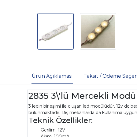
Ürün Açıklaması
Taksit / Ödeme Seçen
2835 3\'lü Mercekli Modül
3 ledin birleşimi ile oluşan led modülüdür. 12v dc
bulunmaktadır. Dış mekanlarda da kullanıma uygund
Teknik Özellikler:
Gerilim: 12V
Akım: 100mA