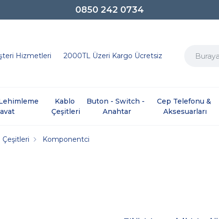
0850 242 0734
teri Hizmetleri
2000TL Üzeri Kargo Ücretsiz
e Lehimleme 
Kablo 
Buton - Switch - 
Cep Telefonu & 
davat
Çeşitleri
Anahtar
Aksesuarları
 Çeşitleri
Komponentci