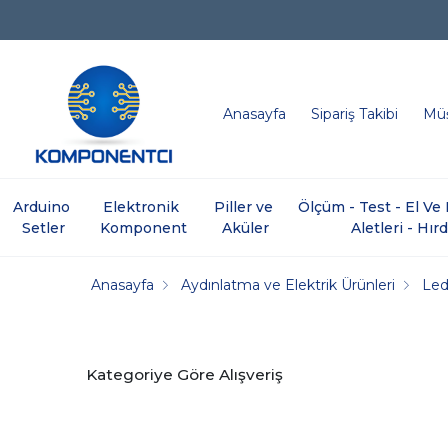
Anasayfa
Sipariş Takibi
Müş
Arduino 
Elektronik 
Piller ve 
Ölçüm - Test - El V
Setler
Komponent
Aküler
Aletleri - Hır
Anasayfa
Aydınlatma ve Elektrik Ürünleri
Led
Kategoriye Göre Alışveriş