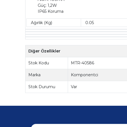
Güç: 1,2W
IP65 Koruma
Ağırlık (Kg)
0.05
Diğer Özellikler
Stok Kodu
MTR-40586
Marka
Komponentci
Stok Durumu
Var