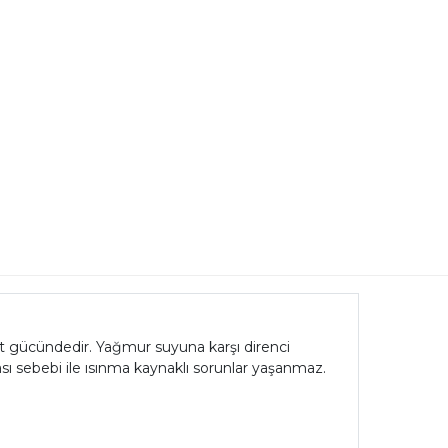
tt gücündedir. Yağmur suyuna karşı direnci
 sebebi ile ısınma kaynaklı sorunlar yaşanmaz.