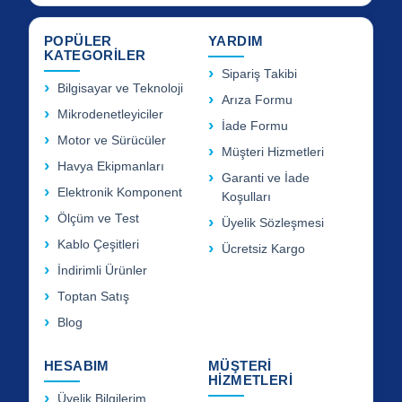
POPÜLER
YARDIM
KATEGORİLER
Sipariş Takibi
Bilgisayar ve Teknoloji
Arıza Formu
Mikrodenetleyiciler
İade Formu
Motor ve Sürücüler
Müşteri Hizmetleri
Havya Ekipmanları
Garanti ve İade
Elektronik Komponent
Koşulları
Ölçüm ve Test
Üyelik Sözleşmesi
Kablo Çeşitleri
Ücretsiz Kargo
İndirimli Ürünler
Toptan Satış
Blog
HESABIM
MÜŞTERİ
HİZMETLERİ
Üyelik Bilgilerim