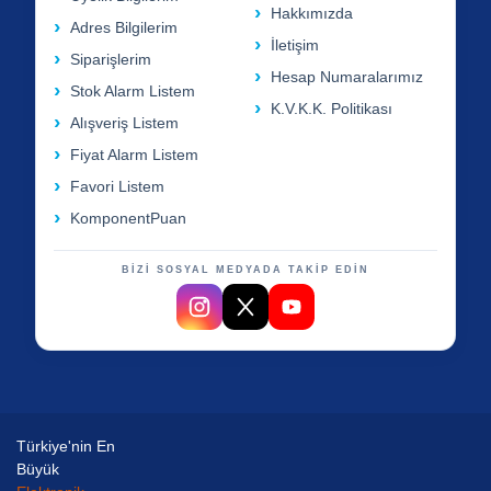
Hakkımızda
Adres Bilgilerim
İletişim
Siparişlerim
Hesap Numaralarımız
Stok Alarm Listem
K.V.K.K. Politikası
Alışveriş Listem
Fiyat Alarm Listem
Favori Listem
KomponentPuan
BİZİ SOSYAL MEDYADA TAKİP EDİN
Türkiye'nin En
Büyük