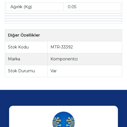
Ağırlık (Kg)
0.05
Diğer Özellikler
Stok Kodu
MTR-33392
Marka
Komponentci
Stok Durumu
Var