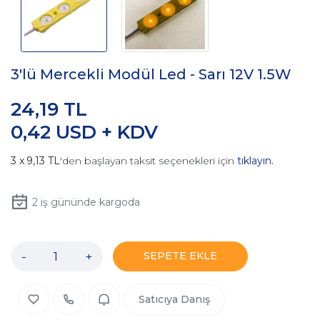
3'lü Mercekli Modül Led - Sarı 12V 1.5W
24,19 TL
0,42 USD + KDV
9,13 TL
'den başlayan taksit seçenekleri için
tıklayın.
2
iş gününde kargoda
-
+
SEPETE EKLE
Satıcıya Danış