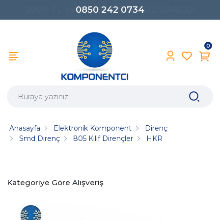
0850 242 0734
0
Anasayfa
Elektronik Komponent
Direnç
Smd Direnç
805 Kılıf Dirençler
HKR
Kategoriye Göre Alışveriş