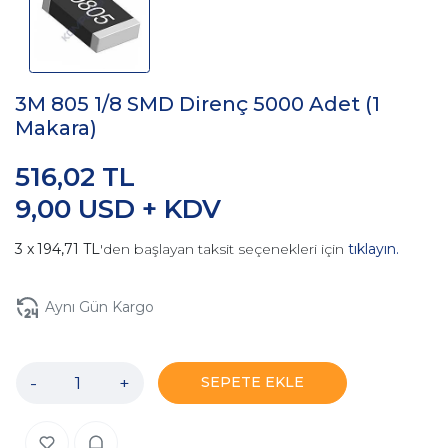
3M 805 1/8 SMD Direnç 5000 Adet (1
Makara)
516,02 TL
9,00 USD + KDV
194,71 TL
'den başlayan taksit seçenekleri için
tıklayın.
Aynı Gün Kargo
-
+
SEPETE EKLE