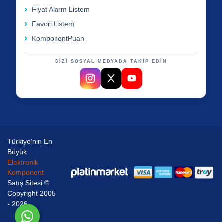
Fiyat Alarm Listem
Favori Listem
KomponentPuan
BİZİ SOSYAL MEDYADA TAKİP EDİN
Türkiye'nin En
Büyük
Elektronik
Komponent
Satış Sitesi ©
Copyright 2005
- 2026