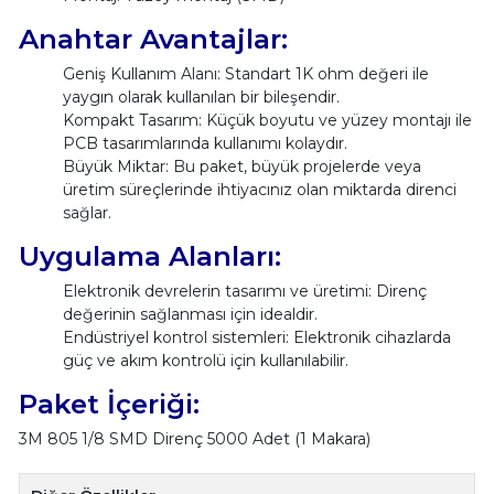
Anahtar Avantajlar:
Geniş Kullanım Alanı: Standart 1K ohm değeri ile
yaygın olarak kullanılan bir bileşendir.
Kompakt Tasarım: Küçük boyutu ve yüzey montajı ile
PCB tasarımlarında kullanımı kolaydır.
Büyük Miktar: Bu paket, büyük projelerde veya
üretim süreçlerinde ihtiyacınız olan miktarda direnci
sağlar.
Uygulama Alanları:
Elektronik devrelerin tasarımı ve üretimi: Direnç
değerinin sağlanması için idealdir.
Endüstriyel kontrol sistemleri: Elektronik cihazlarda
güç ve akım kontrolü için kullanılabilir.
Paket İçeriği:
3M 805 1/8 SMD Direnç 5000 Adet (1 Makara)