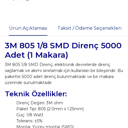
Ürün Açıklaması
Taksit / Ödeme Seçenekleri
3M 805 1/8 SMD Direnç 5000
Adet (1 Makara)
3M 805 1/8 SMD Direnç, elektronik devrelerde direnç
sağlamak ve akımı sınırlamak için kullanılan bir bileşendir. Bu
pakette 5000 adet direnç bulunmaktadır ve bir makara
üzerinde sunulmaktadır.
Teknik Özellikler:
Direnç Değeri: 3M ohm
Paket Tipi: 805 (2.0mm x 1.25mm)
Güç: 1/8 Watt
Tolerans: ±5%
Montaj: Yüzey montaj (SMD)