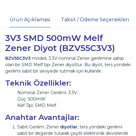
Ürün Açıklaması
Taksit / Ödeme Seçenekleri
3V3 SMD 500mW Melf
Zener Diyot (BZV55C3V3)
BZV55C3V3
modeli, 3.3V nominal Zener gerilimine sahip
olan bir SMD Melf tipi Zener diyottur. Bu diyot, ters yöndeki
gerilimi sabit bir seviyede tutmak için kullanılır.
Teknik Özellikler:
Nominal Zener Gerilimi: 3.3V
Güç: 500mW
Kılıf Tipi: SMD Melf
Anahtar Avantajlar:
Sabit Gerilim: Zener
diyotlar
, ters yöndeki gerilimi
sabit bir değerde tutarak çeşitli elektronik devrelerde