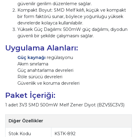
güvenilir gerilim düzenleme sağlar.
Kompakt Boyut: SMD Melf kılıfı, küçük ve kompakt
bir form faktörü sunar, böylece yoğunluğu yüksek
devrelerde kolayca kullanılabilir.
Yüksek Güç Dağılımı: 500mW güç dağılımı, diyodun
güvenli bir şekilde çalışmasını sağlar.
Uygulama Alanları:
Güç kaynağı
regülasyonu
Akım sınırlama
Güç anahtarlama devreleri
Röle sürücü devreleri
Güvenlik ve koruma devreleri
Paket İçeriği:
1 adet 3V3 SMD 500mW Melf Zener Diyot (BZV55C3V3)
Diğer Özellikler
Stok Kodu
KSTK-892