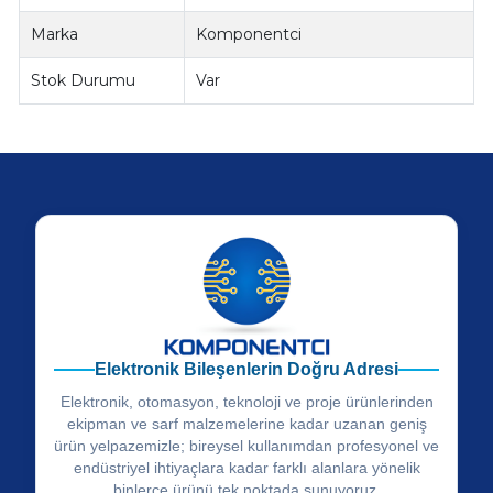
Marka
Komponentci
Stok Durumu
Var
Elektronik Bileşenlerin Doğru Adresi
Elektronik, otomasyon, teknoloji ve proje ürünlerinden
ekipman ve sarf malzemelerine kadar uzanan geniş
ürün yelpazemizle; bireysel kullanımdan profesyonel ve
endüstriyel ihtiyaçlara kadar farklı alanlara yönelik
binlerce ürünü tek noktada sunuyoruz.