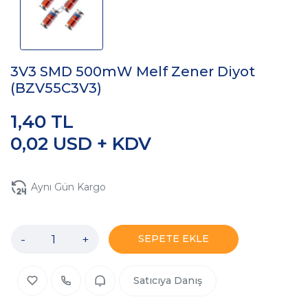
3V3 SMD 500mW Melf Zener Diyot
(BZV55C3V3)
1,40 TL
0,02 USD + KDV
Aynı Gün Kargo
-
+
SEPETE EKLE
Satıcıya Danış