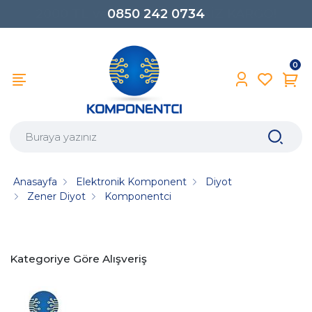
0850 242 0734
0
Anasayfa
Elektronik Komponent
Diyot
Zener Diyot
Komponentci
Kategoriye Göre Alışveriş