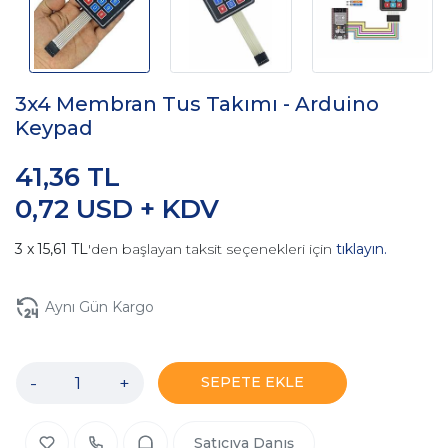
3x4 Membran Tus Takımı - Arduino
Keypad
41,36 TL
0,72 USD + KDV
15,61 TL
'den başlayan taksit seçenekleri için
tıklayın.
Aynı Gün Kargo
-
+
SEPETE EKLE
Satıcıya Danış