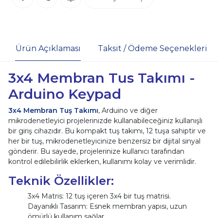
Ürün Açıklaması
Taksit / Ödeme Seçenekleri
3x4 Membran Tus Takımı -
Arduino Keypad
3x4 Membran Tuş Takımı
, Arduino ve diğer
mikrodenetleyici projelerinizde kullanabileceğiniz kullanışlı
bir giriş cihazıdır. Bu kompakt tuş takımı, 12 tuşa sahiptir ve
her bir tuş, mikrodenetleyicinize benzersiz bir dijital sinyal
gönderir. Bu sayede, projelerinize kullanıcı tarafından
kontrol edilebilirlik eklerken, kullanımı kolay ve verimlidir.
Teknik Özellikler:
3x4 Matris: 12 tuş içeren 3x4 bir tuş matrisi.
Dayanıklı Tasarım: Esnek membran yapısı, uzun
ömürlü kullanım sağlar.