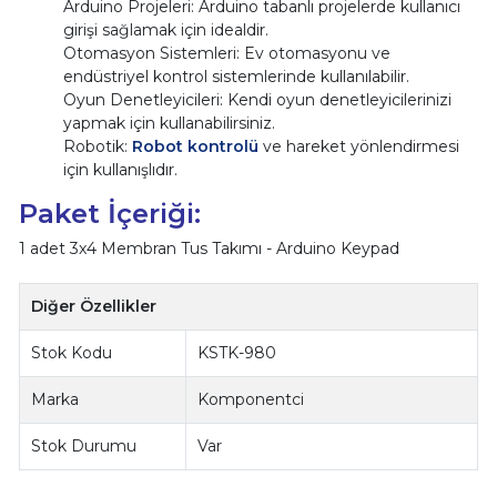
Arduino Projeleri: Arduino tabanlı projelerde kullanıcı
girişi sağlamak için idealdir.
Otomasyon Sistemleri: Ev otomasyonu ve
endüstriyel kontrol sistemlerinde kullanılabilir.
Oyun Denetleyicileri: Kendi oyun denetleyicilerinizi
yapmak için kullanabilirsiniz.
Robotik:
Robot kontrolü
ve hareket yönlendirmesi
için kullanışlıdır.
Paket İçeriği:
1 adet 3x4 Membran Tus Takımı - Arduino Keypad
Diğer Özellikler
Stok Kodu
KSTK-980
Marka
Komponentci
Stok Durumu
Var