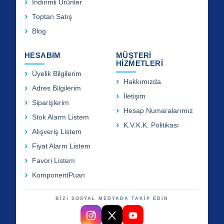
İndirimli Ürünler
Toptan Satış
Blog
HESABIM
MÜŞTERİ
HİZMETLERİ
Üyelik Bilgilerim
Hakkımızda
Adres Bilgilerim
İletişim
Siparişlerim
Hesap Numaralarımız
Stok Alarm Listem
K.V.K.K. Politikası
Alışveriş Listem
Fiyat Alarm Listem
Favori Listem
KomponentPuan
BİZİ SOSYAL MEDYADA TAKİP EDİN