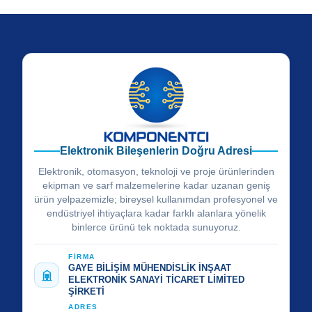
Elektronik Bileşenlerin Doğru Adresi
Elektronik, otomasyon, teknoloji ve proje ürünlerinden
ekipman ve sarf malzemelerine kadar uzanan geniş
ürün yelpazemizle; bireysel kullanımdan profesyonel ve
endüstriyel ihtiyaçlara kadar farklı alanlara yönelik
binlerce ürünü tek noktada sunuyoruz.
FİRMA
GAYE BİLİŞİM MÜHENDİSLİK İNŞAAT
ELEKTRONİK SANAYİ TİCARET LİMİTED
ŞİRKETİ
ADRES