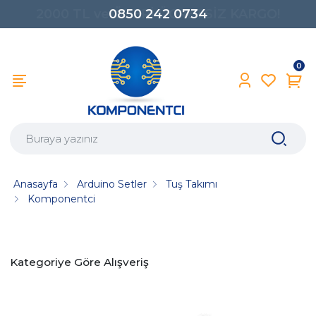
0850 242 0734
0
Anasayfa
Arduino Setler
Tuş Takımı
Komponentci
Kategoriye Göre Alışveriş