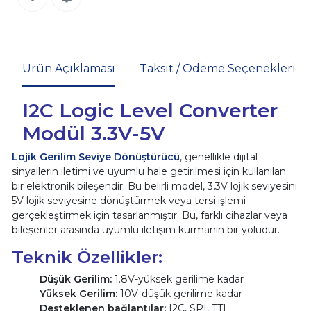
Ürün Açıklaması
Taksit / Ödeme Seçenekleri
I2C Logic Level Converter
Modül 3.3V-5V
Lojik Gerilim Seviye Dönüştürücü
, genellikle dijital
sinyallerin iletimi ve uyumlu hale getirilmesi için kullanılan
bir elektronik bileşendir. Bu belirli model, 3.3V lojik seviyesini
5V lojik seviyesine dönüştürmek veya tersi işlemi
gerçekleştirmek için tasarlanmıştır. Bu, farklı cihazlar veya
bileşenler arasında uyumlu iletişim kurmanın bir yoludur.
Teknik Özellikler:
Düşük Gerilim:
1.8V-yüksek gerilime kadar
Yüksek Gerilim:
10V-düşük gerilime kadar
Desteklenen bağlantılar:
I2C, SPI, TTL