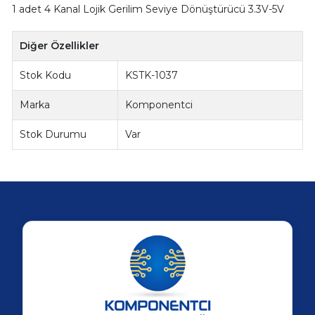
1 adet 4 Kanal Lojik Gerilim Seviye Dönüştürücü 3.3V-5V
Diğer Özellikler
Stok Kodu
KSTK-1037
Marka
Komponentci
Stok Durumu
Var