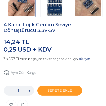
4 Kanal Lojik Gerilim Seviye
Dönüştürücü 3.3V-5V
14,24 TL
0,25 USD + KDV
5,37 TL
'den başlayan taksit seçenekleri için
tıklayın.
Aynı Gün Kargo
-
+
SEPETE EKLE