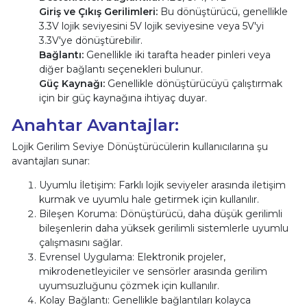
Giriş ve Çıkış Gerilimleri:
Bu dönüştürücü, genellikle
3.3V lojik seviyesini 5V lojik seviyesine veya 5V'yi
3.3V'ye dönüştürebilir.
Bağlantı:
Genellikle iki tarafta header pinleri veya
diğer bağlantı seçenekleri bulunur.
Güç Kaynağı:
Genellikle dönüştürücüyü çalıştırmak
için bir güç kaynağına ihtiyaç duyar.
Anahtar Avantajlar:
Lojik Gerilim Seviye Dönüştürücülerin kullanıcılarına şu
avantajları sunar:
Uyumlu İletişim: Farklı lojik seviyeler arasında iletişim
kurmak ve uyumlu hale getirmek için kullanılır.
Bileşen Koruma: Dönüştürücü, daha düşük gerilimli
bileşenlerin daha yüksek gerilimli sistemlerle uyumlu
çalışmasını sağlar.
Evrensel Uygulama: Elektronik projeler,
mikrodenetleyiciler ve sensörler arasında gerilim
uyumsuzluğunu çözmek için kullanılır.
Kolay Bağlantı: Genellikle bağlantıları kolayca