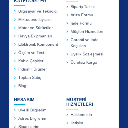
KATEGORİLER
Sipariş Takibi
Bilgisayar ve Teknoloji
Arıza Formu
Mikrodenetleyiciler
İade Formu
Motor ve Sürücüler
Müşteri Hizmetleri
Havya Ekipmanları
Garanti ve İade
Elektronik Komponent
Koşulları
Ölçüm ve Test
Üyelik Sözleşmesi
Kablo Çeşitleri
Ücretsiz Kargo
İndirimli Ürünler
Toptan Satış
Blog
HESABIM
MÜŞTERİ
HİZMETLERİ
Üyelik Bilgilerim
Hakkımızda
Adres Bilgilerim
İletişim
Siparişlerim