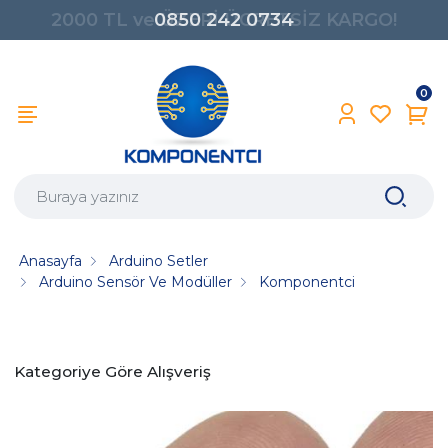
0850 242 0734
0
Anasayfa
Arduino Setler
Arduino Sensör Ve Modüller
Komponentci
Kategoriye Göre Alışveriş