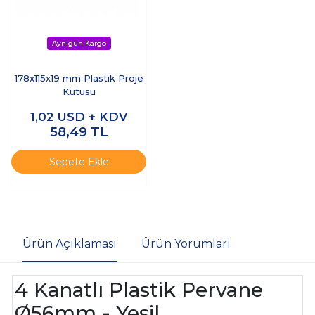
178x115x19 mm Plastik Proje
Kutusu
1,02
USD + KDV
58,49
TL
Sepete Ekle
Ürün Açıklaması
Ürün Yorumları
4 Kanatlı Plastik Pervane
Ø56mm - Yeşil