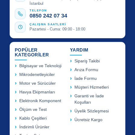
İstanbul
TELEFON
0850 242 07 34
ÇALIŞMA SAATLERİ
Pazartesi - Cuma: 09:00 - 18:00
POPÜLER
YARDIM
KATEGORİLER
Sipariş Takibi
Bilgisayar ve Teknoloji
Arıza Formu
Mikrodenetleyiciler
İade Formu
Motor ve Sürücüler
Müşteri Hizmetleri
Havya Ekipmanları
Garanti ve İade
Elektronik Komponent
Koşulları
Ölçüm ve Test
Üyelik Sözleşmesi
Kablo Çeşitleri
Ücretsiz Kargo
İndirimli Ürünler