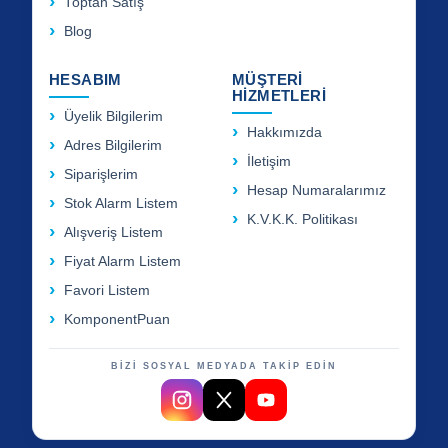
Toptan Satış
Blog
HESABIM
MÜŞTERİ
HİZMETLERİ
Üyelik Bilgilerim
Hakkımızda
Adres Bilgilerim
İletişim
Siparişlerim
Hesap Numaralarımız
Stok Alarm Listem
K.V.K.K. Politikası
Alışveriş Listem
Fiyat Alarm Listem
Favori Listem
KomponentPuan
BİZİ SOSYAL MEDYADA TAKİP EDİN