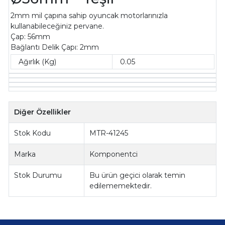
2mm mil çapına sahip oyuncak motorlarınızla
kullanabileceğiniz pervane.
Çap: 56mm
Bağlantı Delik Çapı: 2mm
Ağırlık (Kg)
0.05
Diğer Özellikler
Stok Kodu
MTR-41245
Marka
Komponentci
Stok Durumu
Bu ürün geçici olarak temin
edilememektedir.