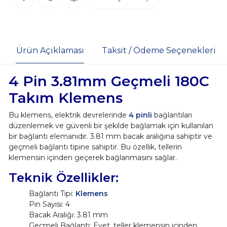
Ürün Açıklaması
Taksit / Ödeme Seçenekleri
4 Pin 3.81mm Geçmeli 180C
Takım Klemens
Bu klemens, elektrik devrelerinde
4 pinli
bağlantıları
düzenlemek ve güvenli bir şekilde bağlamak için kullanılan
bir bağlantı elemanıdır. 3.81 mm bacak aralığına sahiptir ve
geçmeli bağlantı tipine sahiptir. Bu özellik, tellerin
klemensin içinden geçerek bağlanmasını sağlar.
Teknik Özellikler:
Bağlantı Tipi:
Klemens
Pin Sayısı: 4
Bacak Aralığı: 3.81 mm
Geçmeli Bağlantı: Evet, teller klemensin içinden