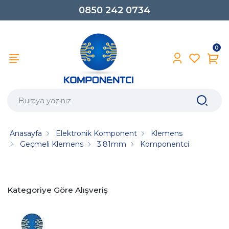
0850 242 0734
0
Anasayfa
Elektronik Komponent
Klemens
Geçmeli Klemens
3.81mm
Komponentci
Kategoriye Göre Alışveriş