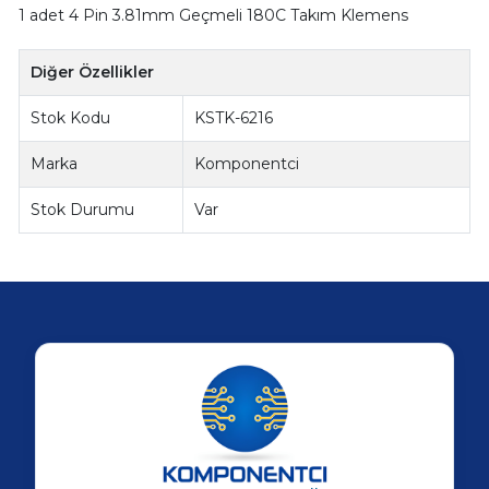
1 adet 4 Pin 3.81mm Geçmeli 180C Takım Klemens
Diğer Özellikler
Stok Kodu
KSTK-6216
Marka
Komponentci
Stok Durumu
Var