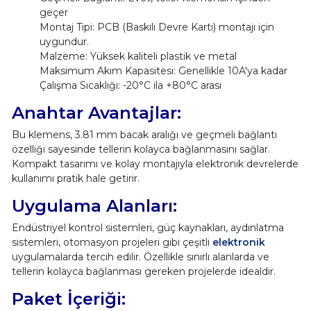
geçer
Montaj Tipi: PCB (Baskılı Devre Kartı) montajı için
uygundur.
Malzeme: Yüksek kaliteli plastik ve metal
Maksimum Akım Kapasitesi: Genellikle 10A'ya kadar
Çalışma Sıcaklığı: -20°C ila +80°C arası
Anahtar Avantajlar:
Bu klemens, 3.81 mm bacak aralığı ve geçmeli bağlantı
özelliği sayesinde tellerin kolayca bağlanmasını sağlar.
Kompakt tasarımı ve kolay montajıyla elektronik devrelerde
kullanımı pratik hale getirir.
Uygulama Alanları:
Endüstriyel kontrol sistemleri, güç kaynakları, aydınlatma
sistemleri, otomasyon projeleri gibi çeşitli
elektronik
uygulamalarda tercih edilir. Özellikle sınırlı alanlarda ve
tellerin kolayca bağlanması gereken projelerde idealdir.
Paket İçeriği: