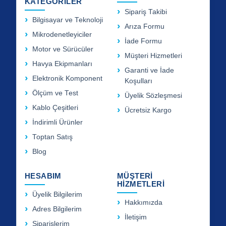
KATEGORİLER
Sipariş Takibi
Bilgisayar ve Teknoloji
Arıza Formu
Mikrodenetleyiciler
İade Formu
Motor ve Sürücüler
Müşteri Hizmetleri
Havya Ekipmanları
Garanti ve İade
Elektronik Komponent
Koşulları
Ölçüm ve Test
Üyelik Sözleşmesi
Kablo Çeşitleri
Ücretsiz Kargo
İndirimli Ürünler
Toptan Satış
Blog
HESABIM
MÜŞTERİ
HİZMETLERİ
Üyelik Bilgilerim
Hakkımızda
Adres Bilgilerim
İletişim
Siparişlerim