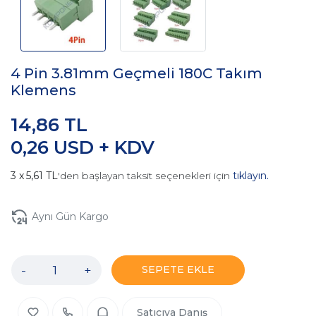
4 Pin 3.81mm Geçmeli 180C Takım
Klemens
14,86 TL
0,26 USD + KDV
5,61 TL
'den başlayan taksit seçenekleri için
tıklayın.
Aynı Gün Kargo
-
+
SEPETE EKLE
Satıcıya Danış