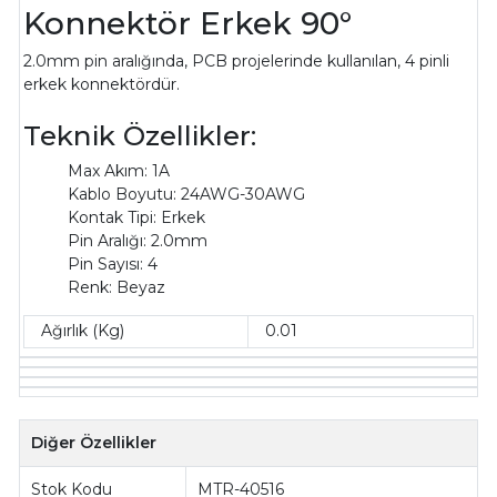
Konnektör Erkek 90°
2.0mm pin aralığında, PCB projelerinde kullanılan, 4 pinli
erkek konnektördür.
Teknik Özellikler:
Max Akım: 1A
Kablo Boyutu: 24AWG-30AWG
Kontak Tipi: Erkek
Pin Aralığı: 2.0mm
Pin Sayısı: 4
Renk: Beyaz
Ağırlık (Kg)
0.01
Diğer Özellikler
Stok Kodu
MTR-40516