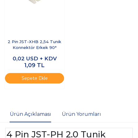
2 Pin JST-XHB 2,54 Tunik
Konnektör Erkek 90°
0,02
USD + KDV
1,09
TL
Sepete Ekle
Ürün Açıklaması
Ürün Yorumları
4 Pin JST-PH 2.0 Tunik