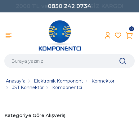
0850 242 0734
0
Anasayfa
Elektronik Komponent
Konnektör
JST Konnektör
Komponentci
Kategoriye Göre Alışveriş