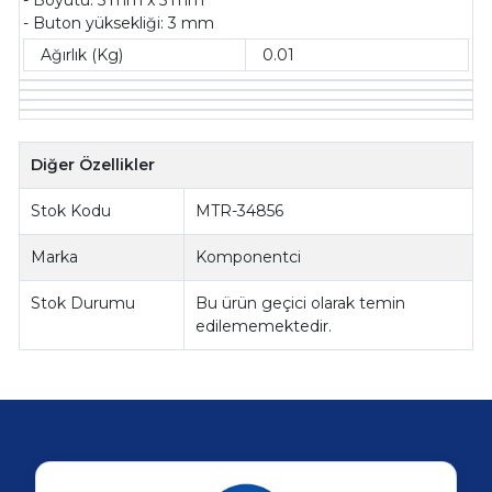
- Buton yüksekliği: 3 mm
Ağırlık (Kg)
0.01
Diğer Özellikler
Stok Kodu
MTR-34856
Marka
Komponentci
Stok Durumu
Bu ürün geçici olarak temin
edilememektedir.