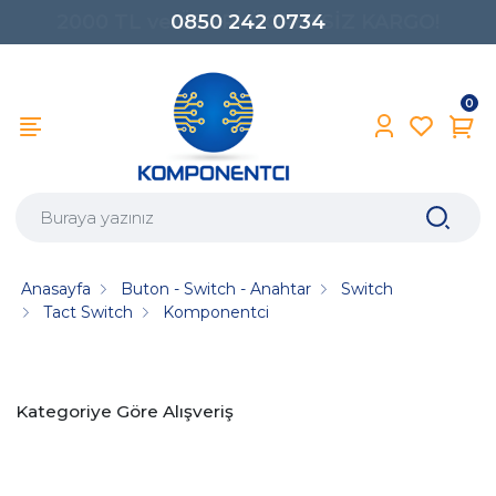
0850 242 0734
0
Anasayfa
Buton - Switch - Anahtar
Switch
Tact Switch
Komponentci
Kategoriye Göre Alışveriş