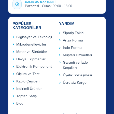
ÇALIŞMA SAATLERİ
Pazartesi - Cuma: 09:00 - 18:00
POPÜLER
YARDIM
KATEGORİLER
Sipariş Takibi
Bilgisayar ve Teknoloji
Arıza Formu
Mikrodenetleyiciler
İade Formu
Motor ve Sürücüler
Müşteri Hizmetleri
Havya Ekipmanları
Garanti ve İade
Elektronik Komponent
Koşulları
Ölçüm ve Test
Üyelik Sözleşmesi
Kablo Çeşitleri
Ücretsiz Kargo
İndirimli Ürünler
Toptan Satış
Blog