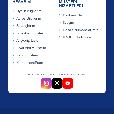
HESABIM
MÜŞTERİ
HİZMETLERİ
Üyelik Bilgilerim
Hakkımızda
Adres Bilgilerim
İletişim
Siparişlerim
Hesap Numaralarımız
Stok Alarm Listem
K.V.K.K. Politikası
Alışveriş Listem
Fiyat Alarm Listem
Favori Listem
KomponentPuan
BİZİ SOSYAL MEDYADA TAKİP EDİN