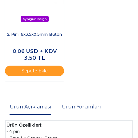
2 Pinli 6x3.5x0.5mm Buton
0,06
USD + KDV
3,50
TL
Sepete Ekle
Ürün Açıklaması
Ürün Yorumları
Ürün Özellikleri:
- 4 pinli
- Boyutu: 5 mm x 5 mm