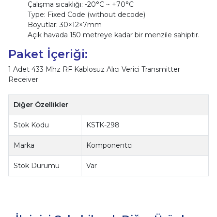
Çalışma sıcaklığı: -20°C ~ +70°C
Type: Fixed Code (without decode)
Boyutlar: 30×12×7mm
Açık havada 150 metreye kadar bir menzile sahiptir.
Paket İçeriği:
1 Adet 433 Mhz RF Kablosuz Alıcı Verici Transmitter
Receiver
Diğer Özellikler
Stok Kodu
KSTK-298
Marka
Komponentci
Stok Durumu
Var