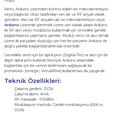
oluşur.
Verici, Arduino üzerinden kontrol edilen bir mikrodenetleyici
veya başka bir cihaz tarafından veri alır ve RF sinyali olarak
gönderir. Alıcı ise RF sinyalini alır ve mikrodenetleyici veya
Arduino
üzerinde işlenmek üzere veri olarak çıkarır.Arduino
ile RF alıcı-verici modülünü kullanmak için öncelikle gerekli
bağlantılarınızı yapmanız gerekir. Modül, verici ve alıcı olmak
üzere iki parçadan oluştuğu için her bir parçanın Arduino ile
doğru şekilde bağlantılandırılması önemlidir.
Genellikle verici için bir dijital pino (Digital Pin) ve alıcı için bir
diğer dijital pino kullanılır.Vericiyle Arduino arasındaki
bağlantılar için bir verinin iletilmesini sağlayacak bir
protokolün (örneğin, VirtualWire) kullanılması da yaygındır.
Teknik Özellikleri:
Çalışma gerilimi: DC5V
Çalışma akımı: 4mA
RF Hassaslık: -103dBm
Modülasyon metodu: Genlik modülasyonu (ASK or
OOK)