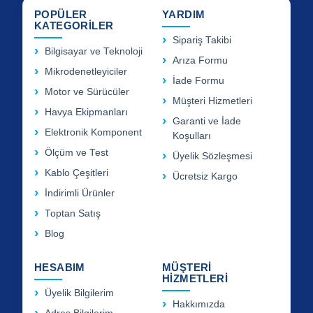
POPÜLER
YARDIM
KATEGORİLER
Sipariş Takibi
Bilgisayar ve Teknoloji
Arıza Formu
Mikrodenetleyiciler
İade Formu
Motor ve Sürücüler
Müşteri Hizmetleri
Havya Ekipmanları
Garanti ve İade
Elektronik Komponent
Koşulları
Ölçüm ve Test
Üyelik Sözleşmesi
Kablo Çeşitleri
Ücretsiz Kargo
İndirimli Ürünler
Toptan Satış
Blog
HESABIM
MÜŞTERİ
HİZMETLERİ
Üyelik Bilgilerim
Hakkımızda