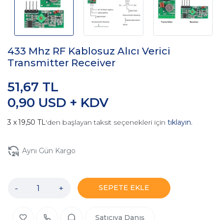
433 Mhz RF Kablosuz Alıcı Verici
Transmitter Receiver
51,67 TL
0,90 USD + KDV
19,50 TL
'den başlayan taksit seçenekleri için
tıklayın.
Aynı Gün Kargo
-
+
SEPETE EKLE
Satıcıya Danış