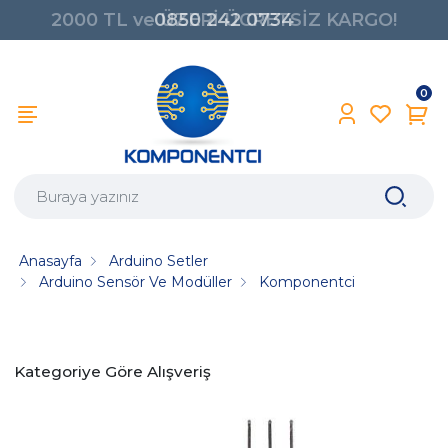
0850 242 0734
0
Anasayfa
Arduino Setler
Arduino Sensör Ve Modüller
Komponentci
Kategoriye Göre Alışveriş