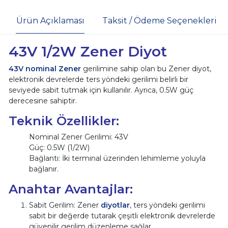
Ürün Açıklaması
Taksit / Ödeme Seçenekleri
43V 1/2W Zener Diyot
43V nominal Zener
gerilimine sahip olan bu Zener diyot,
elektronik devrelerde ters yöndeki gerilimi belirli bir
seviyede sabit tutmak için kullanılır. Ayrıca, 0.5W güç
derecesine sahiptir.
Teknik Özellikler:
Nominal Zener Gerilimi: 43V
Güç: 0.5W (1/2W)
Bağlantı: İki terminal üzerinden lehimleme yoluyla
bağlanır.
Anahtar Avantajlar:
Sabit Gerilim: Zener
diyotlar
, ters yöndeki gerilimi
sabit bir değerde tutarak çeşitli elektronik devrelerde
güvenilir gerilim düzenleme sağlar.