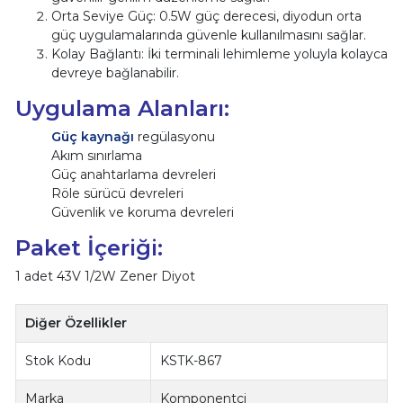
Orta Seviye Güç: 0.5W güç derecesi, diyodun orta
güç uygulamalarında güvenle kullanılmasını sağlar.
Kolay Bağlantı: İki terminali lehimleme yoluyla kolayca
devreye bağlanabilir.
Uygulama Alanları:
Güç kaynağı
regülasyonu
Akım sınırlama
Güç anahtarlama devreleri
Röle sürücü devreleri
Güvenlik ve koruma devreleri
Paket İçeriği:
1 adet 43V 1/2W Zener Diyot
Diğer Özellikler
Stok Kodu
KSTK-867
Marka
Komponentci