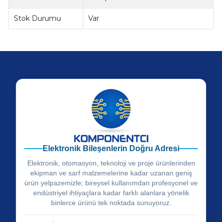
Stok Durumu
Var
Elektronik Bileşenlerin Doğru Adresi
Elektronik, otomasyon, teknoloji ve proje ürünlerinden
ekipman ve sarf malzemelerine kadar uzanan geniş
ürün yelpazemizle; bireysel kullanımdan profesyonel ve
endüstriyel ihtiyaçlara kadar farklı alanlara yönelik
binlerce ürünü tek noktada sunuyoruz.