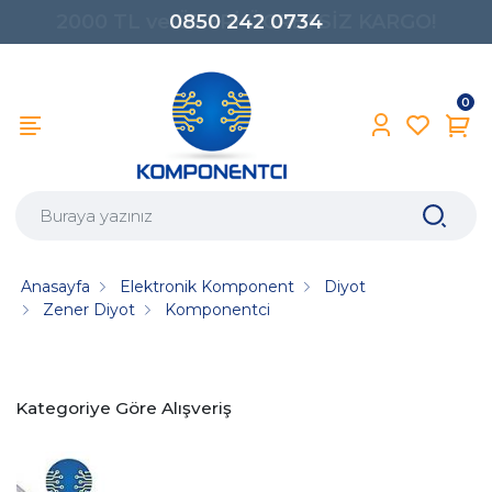
0850 242 0734
0
Anasayfa
Elektronik Komponent
Diyot
Zener Diyot
Komponentci
Kategoriye Göre Alışveriş