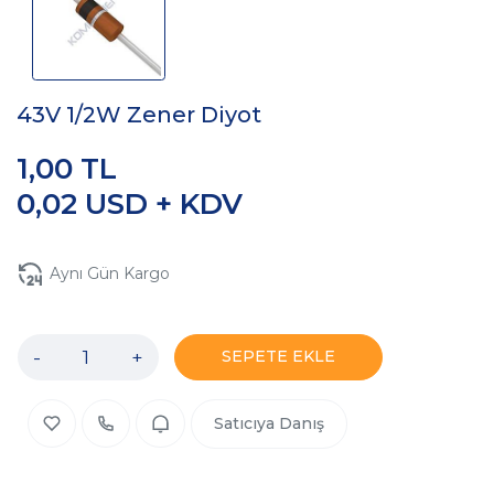
43V 1/2W Zener Diyot
1,00 TL
0,02 USD + KDV
Aynı Gün Kargo
-
+
SEPETE EKLE
Satıcıya Danış