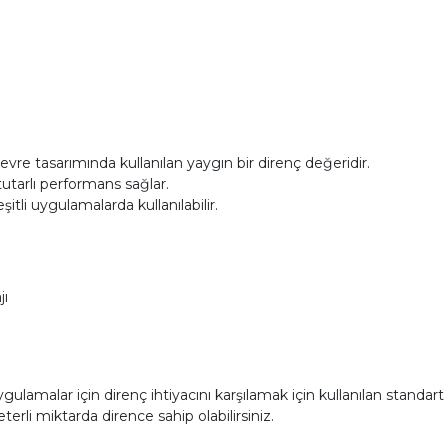
vre tasarımında kullanılan yaygın bir direnç değeridir.
utarlı performans sağlar.
tli uygulamalarda kullanılabilir.
jı
ygulamalar için direnç ihtiyacını karşılamak için kullanılan standart
erli miktarda dirence sahip olabilirsiniz.