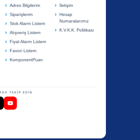
Adres Bilgilerim
İletişim
Siparişlerim
Hesap
Numaralarımız
Stok Alarm Listem
K.V.K.K. Politikası
Alışveriş Listem
Fiyat Alarm Listem
Favori Listem
KomponentPuan
ADA TAKİP EDİN