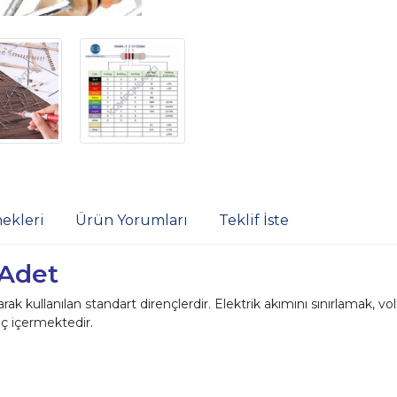
ekleri
Ürün Yorumları
Teklif İste
 Adet
rak kullanılan standart dirençlerdir. Elektrik akımını sınırlamak, v
nç içermektedir.