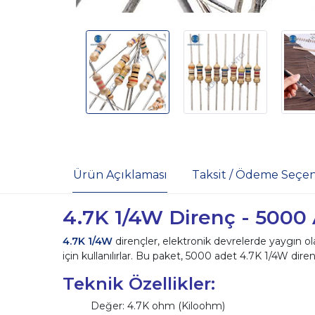
Ürün Açıklaması
Taksit / Ödeme Seçen
4.7K 1/4W Direnç - 5000
4.7K 1/4W
dirençler, elektronik devrelerde yaygın ola
için kullanılırlar. Bu paket, 5000 adet 4.7K 1/4W dire
Teknik Özellikler:
Değer: 4.7K ohm (Kiloohm)