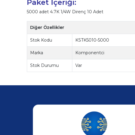
Paket İçeriği:
5000 adet 4.7K 1/4W Direnç 10 Adet
Diğer Özellikler
Stok Kodu
KSTK5010-5000
Marka
Komponentci
Stok Durumu
Var