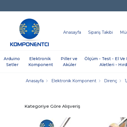
Anasayfa
Sipariş Takibi
Müş
Arduino 
Elektronik 
Piller ve 
Ölçüm - Test - El V
Setler
Komponent
Aküler
Aletleri - Hır
Anasayfa
Elektronik Komponent
Direnç
1
Kategoriye Göre Alışveriş