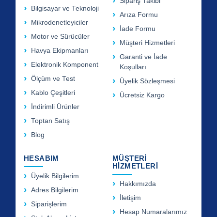
Sipariş Takibi
Bilgisayar ve Teknoloji
Arıza Formu
Mikrodenetleyiciler
İade Formu
Motor ve Sürücüler
Müşteri Hizmetleri
Havya Ekipmanları
Garanti ve İade
Elektronik Komponent
Koşulları
Ölçüm ve Test
Üyelik Sözleşmesi
Kablo Çeşitleri
Ücretsiz Kargo
İndirimli Ürünler
Toptan Satış
Blog
HESABIM
MÜŞTERİ
HİZMETLERİ
Üyelik Bilgilerim
Hakkımızda
Adres Bilgilerim
İletişim
Siparişlerim
Hesap Numaralarımız