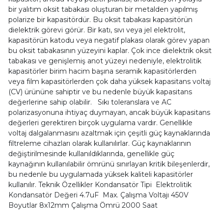
bir yalıtım oksit tabakası oluşturan bir metalden yapılmış
polarize bir kapasitördür. Bu oksit tabakası kapasitörün
dielektrik görevi görür. Bir katı, sıvı veya jel elektrolit,
kapasitörün katodu veya negatif plakası olarak görev yapan
bu oksit tabakasının yüzeyini kaplar. Çok ince dielektrik oksit
tabakası ve genişlemiş anot yüzeyi nedeniyle, elektrolitik
kapasitörler birim hacim başına seramik kapasitörlerden
veya film kapasitörlerden çok daha yüksek kapasitans voltaj
(CV) ürününe sahiptir ve bu nedenle büyük kapasitans
değerlerine sahip olabilir. Sıkı toleranslara ve AC
polarizasyonuna ihtiyaç duymayan, ancak büyük kapasitans
değerleri gerektiren birçok uygulama vardır. Genellikle
voltaj dalgalanmasını azaltmak için çeşitli güç kaynaklarında
filtreleme cihazları olarak kullanılırlar. Güç kaynaklarının
değiştirilmesinde kullanıldıklarında, genellikle güç
kaynağının kullanılabilir ömrünü sınırlayan kritik bileşenlerdir,
bu nedenle bu uygulamada yüksek kaliteli kapasitörler
kullanılır. Teknik Özellikler Kondansatör Tipi Elektrolitik
Kondansatör Değeri 4.7uF Max. Çalışma Voltajı 450V
Boyutlar 8x12mm Çalışma Ömrü 2000 Saat