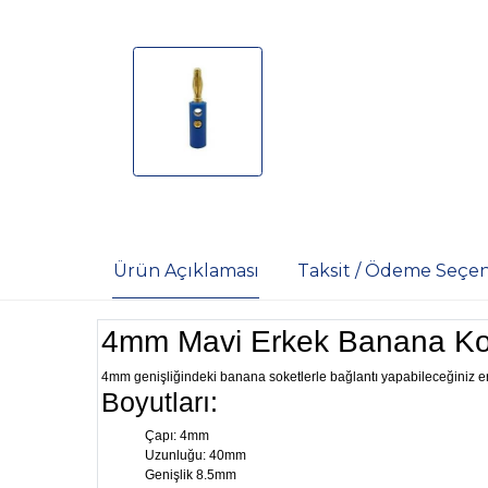
Ürün Açıklaması
Taksit / Ödeme Seçen
4mm Mavi Erkek Banana Ko
4mm genişliğindeki banana soketlerle bağlantı yapabileceğiniz erke
Boyutları:
Çapı: 4mm
Uzunluğu: 40mm
Genişlik 8.5mm