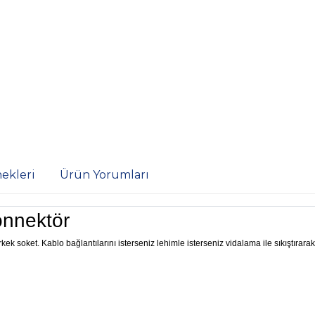
ekleri
Ürün Yorumları
nnektör
k soket. Kablo bağlantılarını isterseniz lehimle isterseniz vidalama ile sıkıştırara