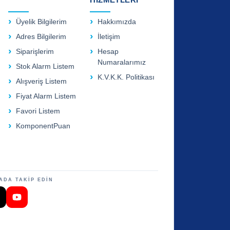
Üyelik Bilgilerim
Hakkımızda
Adres Bilgilerim
İletişim
Siparişlerim
Hesap
Numaralarımız
Stok Alarm Listem
K.V.K.K. Politikası
Alışveriş Listem
Fiyat Alarm Listem
Favori Listem
KomponentPuan
ADA TAKİP EDİN