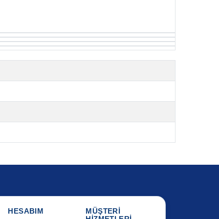
HESABIM
MÜŞTERİ
HİZMETLERİ