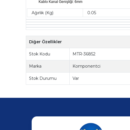
Kablo Kanal Genişliği: 6mm
Ağırlık (Kg)
0.05
Diğer Özellikler
Stok Kodu
MTR-36852
Marka
Komponentci
Stok Durumu
Var