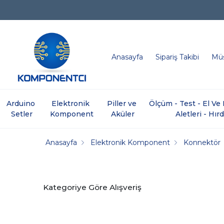
Anasayfa
Sipariş Takibi
Müş
Arduino 
Elektronik 
Piller ve 
Ölçüm - Test - El V
Setler
Komponent
Aküler
Aletleri - Hır
Anasayfa
Elektronik Komponent
Konnektör
Kategoriye Göre Alışveriş