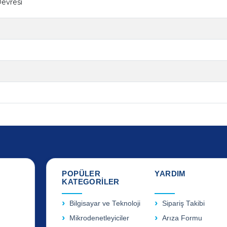
evresi
POPÜLER
YARDIM
KATEGORİLER
Bilgisayar ve Teknoloji
Sipariş Takibi
Mikrodenetleyiciler
Arıza Formu