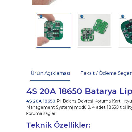
Ürün Açıklaması
Taksit / Ödeme Seçen
4S 20A 18650 Batarya Li
4S 20A 18650
Pil Balans Devresi Koruma Kartı, lityu
Management System) modülü, 4 adet 18650 tipi lityum iy
koruma sağlar.
Teknik Özellikler: