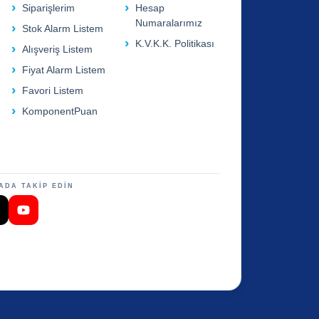
Siparişlerim
Hesap
Numaralarımız
Stok Alarm Listem
K.V.K.K. Politikası
Alışveriş Listem
Fiyat Alarm Listem
Favori Listem
KomponentPuan
ADA TAKİP EDİN