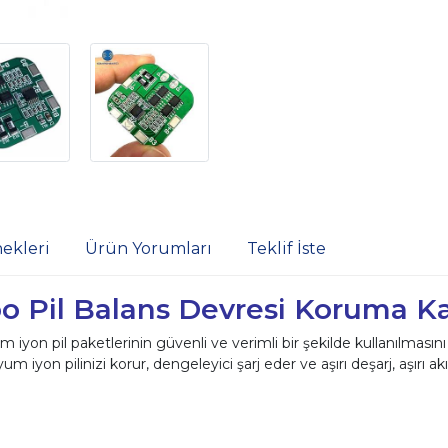
ekleri
Ürün Yorumları
Teklif İste
po Pil Balans Devresi Koruma K
m iyon pil paketlerinin güvenli ve verimli bir şekilde kullanılması
on pilinizi korur, dengeleyici şarj eder ve aşırı deşarj, aşırı akım 