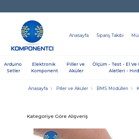
Anasayfa
Sipariş Takibi
Müş
Arduino 
Elektronik 
Piller ve 
Ölçüm - Test - El V
Setler
Komponent
Aküler
Aletleri - Hır
Anasayfa
Piller ve Aküler
BMS Modülleri
Kategoriye Göre Alışveriş