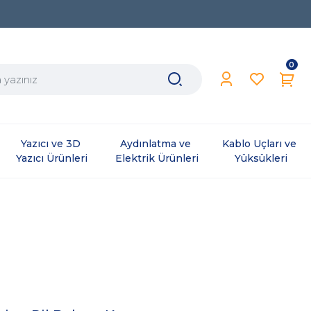
0
Yazıcı ve 3D 
Aydınlatma ve 
Kablo Uçları ve 
Yazıcı Ürünleri
Elektrik Ürünleri
Yüksükleri