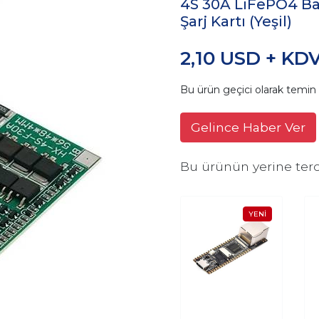
4S 30A LiFePO4 Bat
Şarj Kartı (Yeşil)
2,10 USD + KD
Bu ürün geçici olarak temi
Gelince Haber Ver
Bu ürünün yerine terc