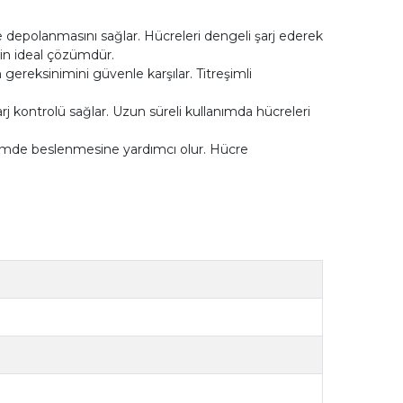
depolanmasını sağlar. Hücreleri dengeli şarj ederek
için ideal çözümdür.
m gereksinimini güvenle karşılar. Titreşimli
rj kontrolü sağlar. Uzun süreli kullanımda hücreleri
içimde beslenmesine yardımcı olur. Hücre