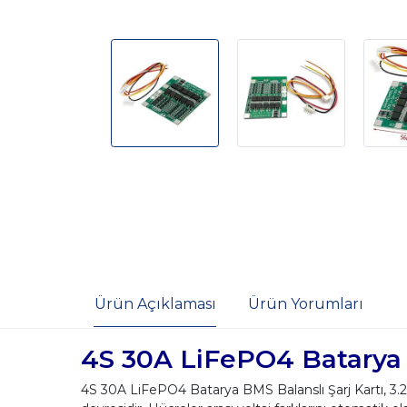
Ürün Açıklaması
Ürün Yorumları
4S 30A LiFePO4 Batarya BM
4S 30A LiFePO4 Batarya BMS Balanslı Şarj Kartı, 3.2