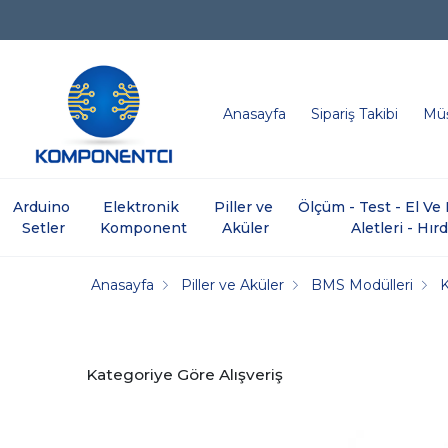
Anasayfa
Sipariş Takibi
Müş
Arduino 
Elektronik 
Piller ve 
Ölçüm - Test - El V
Setler
Komponent
Aküler
Aletleri - Hır
Anasayfa
Piller ve Aküler
BMS Modülleri
Kategoriye Göre Alışveriş