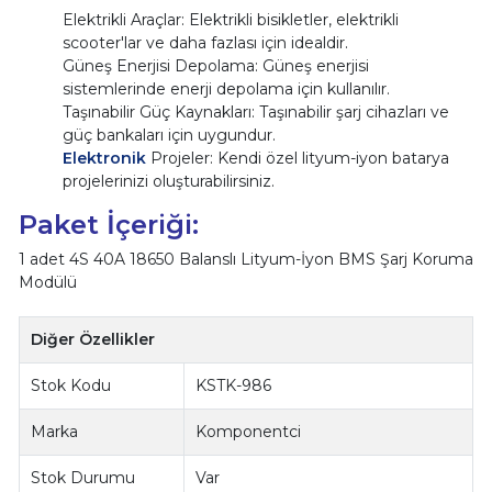
Elektrikli Araçlar: Elektrikli bisikletler, elektrikli
scooter'lar ve daha fazlası için idealdir.
Güneş Enerjisi Depolama: Güneş enerjisi
sistemlerinde enerji depolama için kullanılır.
Taşınabilir Güç Kaynakları: Taşınabilir şarj cihazları ve
güç bankaları için uygundur.
Elektronik
Projeler: Kendi özel lityum-iyon batarya
projelerinizi oluşturabilirsiniz.
Paket İçeriği:
1 adet 4S 40A 18650 Balanslı Lityum-İyon BMS Şarj Koruma
Modülü
Diğer Özellikler
Stok Kodu
KSTK-986
Marka
Komponentci
Stok Durumu
Var