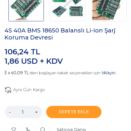
4S 40A BMS 18650 Balanslı Li-Ion Şarj
Koruma Devresi
106,24 TL
1,86 USD + KDV
40,09 TL
'den başlayan taksit seçenekleri için
tıklayın.
Aynı Gün Kargo
-
+
SEPETE EKLE
Satıcıya Danış