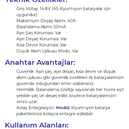
Giriş Voltajı: 14.8V (4S lityum-iyon bataryalar için
uygundur)
Maksimum Deşarj Akımı: 40A
Balanslama Akımı: 50mA
Aşırı Şarj Koruması: Var
Aşırı Deşarj Koruması: Var
Kısa Devre Koruması: Var
Düşük Akım Uykusu Modu: Var
Anahtar Avantajlar:
Güvenlik: Aşırı şarj, aşırı deşarj, kısa devre ve düşük
akım uykusu gibi güvenlik özellikleri ile bataryalarınızın
güvende olduğundan emin olabilirsiniz.
Verimlilik: Balanslama özelliği sayesinde her hücre eşit
şekilde şarj ve deşarj edilir, böylece bataryalarınızın
ömrü uzar.
Kolay Entegrasyon:
Modül
, lityum-iyon batarya
paketlerinize kolayca entegre edilebilir.
Kullanım Alanları: