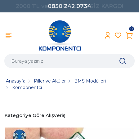
0850 242 0734
0
Anasayfa
Piller ve Aküler
BMS Modülleri
Komponentci
Kategoriye Göre Alışveriş