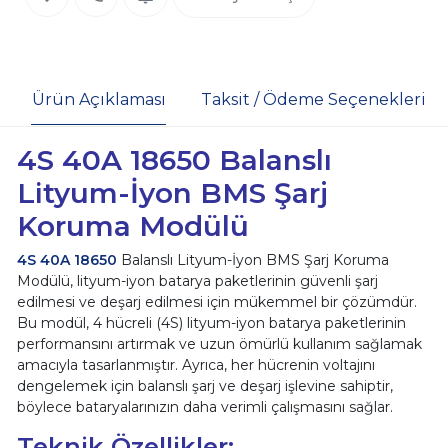
Ürün Açıklaması
Taksit / Ödeme Seçenekleri
4S 40A 18650 Balanslı
Lityum-İyon BMS Şarj
Koruma Modülü
4S 40A 18650
Balanslı Lityum-İyon BMS Şarj Koruma
Modülü, lityum-iyon batarya paketlerinin güvenli şarj
edilmesi ve deşarj edilmesi için mükemmel bir çözümdür.
Bu modül, 4 hücreli (4S) lityum-iyon batarya paketlerinin
performansını artırmak ve uzun ömürlü kullanım sağlamak
amacıyla tasarlanmıştır. Ayrıca, her hücrenin voltajını
dengelemek için balanslı şarj ve deşarj işlevine sahiptir,
böylece bataryalarınızın daha verimli çalışmasını sağlar.
Teknik Özellikler: