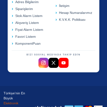
Adres Bilgilerim
İletişim
Siparişlerim
Hesap Numaralarımız
Stok Alarm Listem
K.V.K.K. Politikası
Alışveriş Listem
Fiyat Alarm Listem
Favori Listem
KomponentPuan
BİZİ SOSYAL MEDYADA TAKİP EDİN
Türkiye'nin En
Büyük
Elektronik