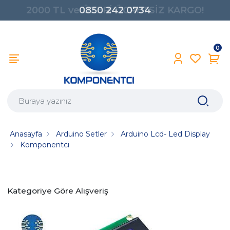
0850 242 0734
0
Anasayfa
Arduino Setler
Arduino Lcd- Led Display
Komponentci
Kategoriye Göre Alışveriş