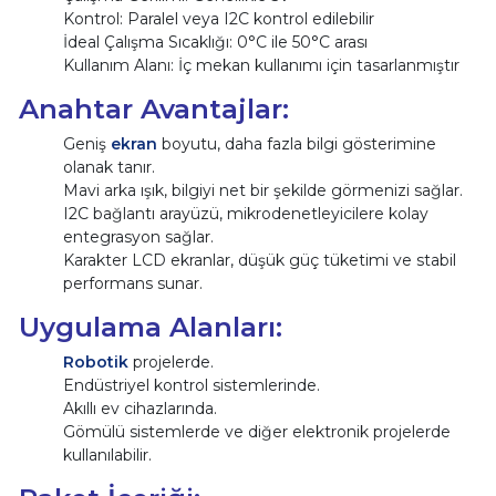
Kontrol: Paralel veya I2C kontrol edilebilir
İdeal Çalışma Sıcaklığı: 0°C ile 50°C arası
Kullanım Alanı: İç mekan kullanımı için tasarlanmıştır
Anahtar Avantajlar:
Geniş
ekran
boyutu, daha fazla bilgi gösterimine
olanak tanır.
Mavi arka ışık, bilgiyi net bir şekilde görmenizi sağlar.
I2C bağlantı arayüzü, mikrodenetleyicilere kolay
entegrasyon sağlar.
Karakter LCD ekranlar, düşük güç tüketimi ve stabil
performans sunar.
Uygulama Alanları:
Robotik
projelerde.
Endüstriyel kontrol sistemlerinde.
Akıllı ev cihazlarında.
Gömülü sistemlerde ve diğer elektronik projelerde
kullanılabilir.