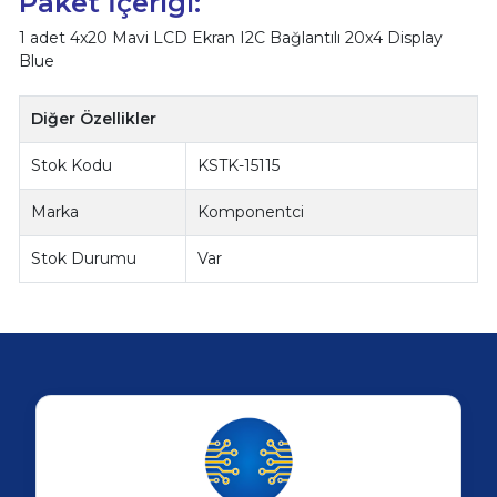
Paket İçeriği:
1 adet 4x20 Mavi LCD Ekran I2C Bağlantılı 20x4 Display
Blue
Diğer Özellikler
Stok Kodu
KSTK-15115
Marka
Komponentci
Stok Durumu
Var