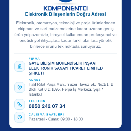
Elektronik Bileşenlerin Doğru Adresi
Elektronik, otomasyon, teknoloji ve proje ürünlerinden
ekipman ve sarf malzemelerine kadar uzanan geniş
ürün yelpazemizle; bireysel kullanımdan profesyonel ve
endüstriyel ihtiyaçlara kadar farklı alanlara yönelik
binlerce ürünü tek noktada sunuyoruz.
FİRMA
GAYE BİLİŞİM MÜHENDİSLİK İNŞAAT
ELEKTRONİK SANAYİ TİCARET LİMİTED
ŞİRKETİ
ADRES
Halil Rıfat Paşa Mah., Yüzer Havuz Sk. No:1/1, B
Blok Kat 8 D:1095, Perpa İş Merkezi, Şişli /
İstanbul
TELEFON
0850 242 07 34
ÇALIŞMA SAATLERİ
Pazartesi - Cuma: 09:00 - 18:00