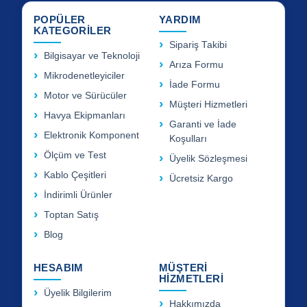
POPÜLER
YARDIM
KATEGORİLER
Sipariş Takibi
Bilgisayar ve Teknoloji
Arıza Formu
Mikrodenetleyiciler
İade Formu
Motor ve Sürücüler
Müşteri Hizmetleri
Havya Ekipmanları
Garanti ve İade
Elektronik Komponent
Koşulları
Ölçüm ve Test
Üyelik Sözleşmesi
Kablo Çeşitleri
Ücretsiz Kargo
İndirimli Ürünler
Toptan Satış
Blog
HESABIM
MÜŞTERİ
HİZMETLERİ
Üyelik Bilgilerim
Hakkımızda