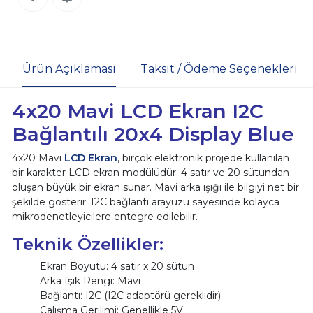
Ürün Açıklaması
Taksit / Ödeme Seçenekleri
4x20 Mavi LCD Ekran I2C
Bağlantılı 20x4 Display Blue
4x20 Mavi
LCD Ekran
, birçok elektronik projede kullanılan
bir karakter LCD ekran modülüdür. 4 satır ve 20 sütundan
oluşan büyük bir ekran sunar. Mavi arka ışığı ile bilgiyi net bir
şekilde gösterir. I2C bağlantı arayüzü sayesinde kolayca
mikrodenetleyicilere entegre edilebilir.
Teknik Özellikler:
Ekran Boyutu: 4 satır x 20 sütun
Arka Işık Rengi: Mavi
Bağlantı: I2C (I2C adaptörü gereklidir)
Çalışma Gerilimi: Genellikle 5V