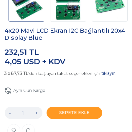
4x20 Mavi LCD Ekran I2C Bağlantılı 20x4
Display Blue
232,51 TL
4,05 USD + KDV
87,73 TL
'den başlayan taksit seçenekleri için
tıklayın.
Aynı Gün Kargo
-
+
SEPETE EKLE