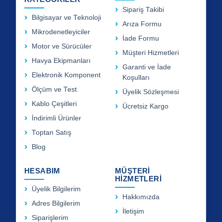
Sipariş Takibi
Bilgisayar ve Teknoloji
Arıza Formu
Mikrodenetleyiciler
İade Formu
Motor ve Sürücüler
Müşteri Hizmetleri
Havya Ekipmanları
Garanti ve İade
Elektronik Komponent
Koşulları
Ölçüm ve Test
Üyelik Sözleşmesi
Kablo Çeşitleri
Ücretsiz Kargo
İndirimli Ürünler
Toptan Satış
Blog
HESABIM
MÜŞTERİ
HİZMETLERİ
Üyelik Bilgilerim
Hakkımızda
Adres Bilgilerim
İletişim
Siparişlerim