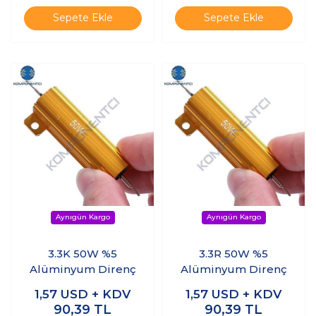
Sepete Ekle
Sepete Ekle
3.3K 50W %5
3.3R 50W %5
Alüminyum Direnç
Alüminyum Direnç
1,57
USD + KDV
1,57
USD + KDV
90,39
TL
90,39
TL