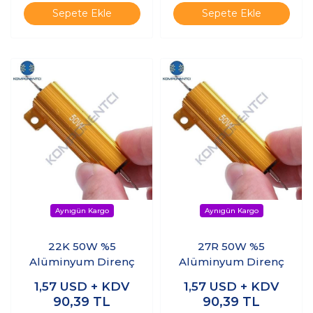
Sepete Ekle
Sepete Ekle
22K 50W %5
27R 50W %5
Alüminyum Direnç
Alüminyum Direnç
1,57
USD + KDV
1,57
USD + KDV
90,39
TL
90,39
TL