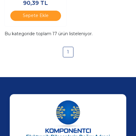
90,39
TL
Sepete Ekle
Bu kategoride toplam
17
ürün listeleniyor.
1