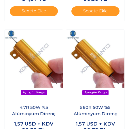
Sepete Ekle
Sepete Ekle
4.7R 50W %5
560R 50W %5
Alüminyum Direnç
Alüminyum Direnç
1,57
USD + KDV
1,57
USD + KDV