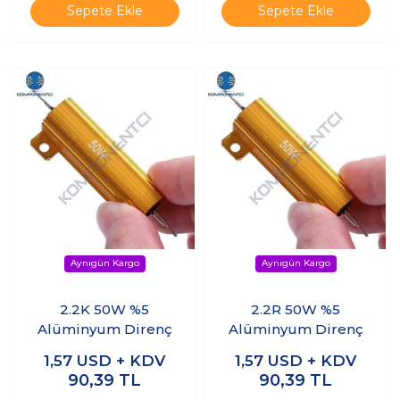
Sepete Ekle
Sepete Ekle
2.2K 50W %5
2.2R 50W %5
Alüminyum Direnç
Alüminyum Direnç
1,57
USD + KDV
1,57
USD + KDV
90,39
TL
90,39
TL