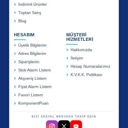
İndirimli Ürünler
Toptan Satış
Blog
HESABIM
MÜŞTERİ
HİZMETLERİ
Üyelik Bilgilerim
Hakkımızda
Adres Bilgilerim
İletişim
Siparişlerim
Hesap Numaralarımız
Stok Alarm Listem
K.V.K.K. Politikası
Alışveriş Listem
Fiyat Alarm Listem
Favori Listem
KomponentPuan
BİZİ SOSYAL MEDYADA TAKİP EDİN