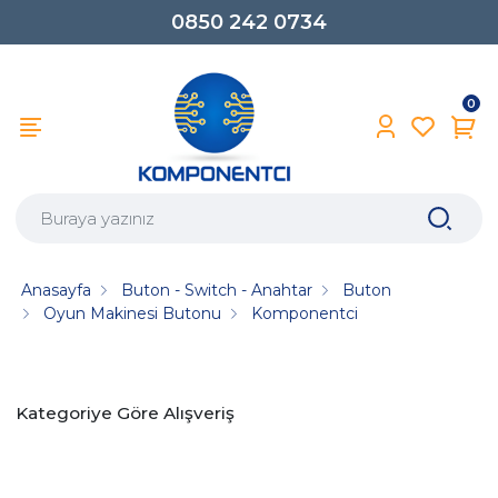
0850 242 0734
0
Anasayfa
Buton - Switch - Anahtar
Buton
Oyun Makinesi Butonu
Komponentci
Kategoriye Göre Alışveriş