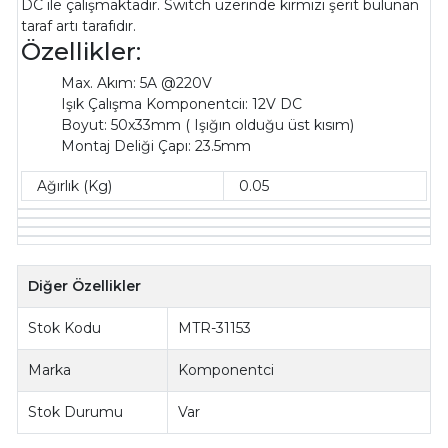
DC ile çalışmaktadır. Switch üzerinde kırmızı şerit bulunan
taraf artı tarafıdır.
Özellikler:
Max. Akım: 5A @220V
Işık Çalışma Komponentciı: 12V DC
Boyut: 50x33mm ( Işığın olduğu üst kısım)
Montaj Deliği Çapı: 23.5mm
Ağırlık (Kg)
0.05
Diğer Özellikler
Stok Kodu
MTR-31153
Marka
Komponentci
Stok Durumu
Var