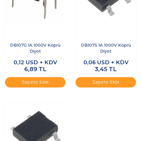
DB107G 1A 1000V Köprü
DB107S 1A 1000V Köprü
Diyot
Diyot
0,12
USD + KDV
0,06
USD + KDV
6,89
TL
3,45
TL
Sepete Ekle
Sepete Ekle