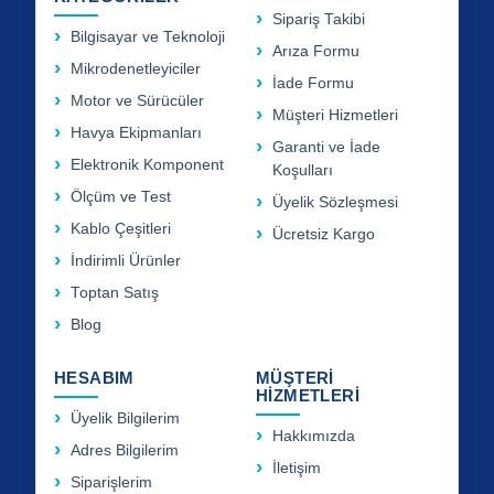
Sipariş Takibi
Bilgisayar ve Teknoloji
Arıza Formu
Mikrodenetleyiciler
İade Formu
Motor ve Sürücüler
Müşteri Hizmetleri
Havya Ekipmanları
Garanti ve İade
Elektronik Komponent
Koşulları
Ölçüm ve Test
Üyelik Sözleşmesi
Kablo Çeşitleri
Ücretsiz Kargo
İndirimli Ürünler
Toptan Satış
Blog
HESABIM
MÜŞTERİ
HİZMETLERİ
Üyelik Bilgilerim
Hakkımızda
Adres Bilgilerim
İletişim
Siparişlerim