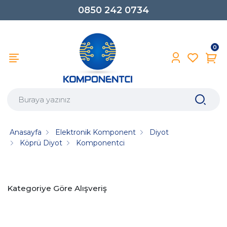
0850 242 0734
0
Anasayfa
Elektronik Komponent
Diyot
Köprü Diyot
Komponentci
Kategoriye Göre Alışveriş