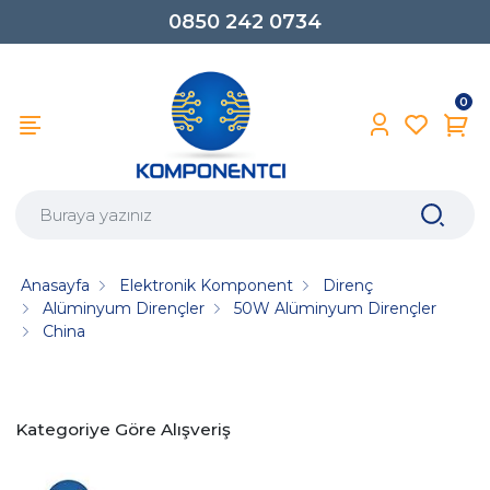
0850 242 0734
0
Anasayfa
Elektronik Komponent
Direnç
Alüminyum Dirençler
50W Alüminyum Dirençler
China
Kategoriye Göre Alışveriş