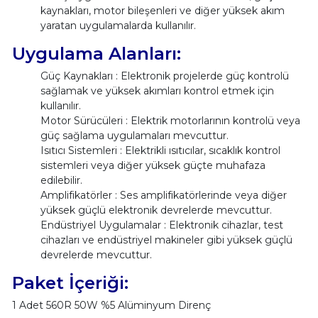
kaynakları, motor bileşenleri ve diğer yüksek akım
yaratan uygulamalarda kullanılır.
Uygulama Alanları:
Güç Kaynakları : Elektronik projelerde güç kontrolü
sağlamak ve yüksek akımları kontrol etmek için
kullanılır.
Motor Sürücüleri : Elektrik motorlarının kontrolü veya
güç sağlama uygulamaları mevcuttur.
Isıtıcı Sistemleri : Elektrikli ısıtıcılar, sıcaklık kontrol
sistemleri veya diğer yüksek güçte muhafaza
edilebilir.
Amplifikatörler : Ses amplifikatörlerinde veya diğer
yüksek güçlü elektronik devrelerde mevcuttur.
Endüstriyel Uygulamalar : Elektronik cihazlar, test
cihazları ve endüstriyel makineler gibi yüksek güçlü
devrelerde mevcuttur.
Paket İçeriği:
1 Adet 560R 50W %5 Alüminyum Direnç