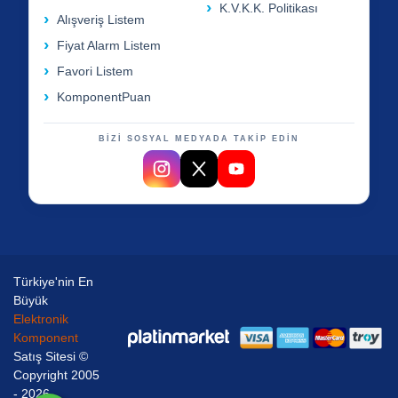
K.V.K.K. Politikası
Alışveriş Listem
Fiyat Alarm Listem
Favori Listem
KomponentPuan
BİZİ SOSYAL MEDYADA TAKİP EDİN
Türkiye'nin En
Büyük
Elektronik
Komponent
Satış Sitesi ©
Copyright 2005
- 2026