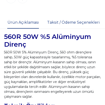
Ürün Açıklaması
Taksit / Ödeme Seçenekleri
560R 50W %5 Alüminyum
Direnç
560R 50W 5% Alüminyum Direnç, 560 ohm dirençlere
sahip, 50W güç kapasitesiyle tasarlanmış, %5 toleransa
sahip bir dirençtir. Alüminyum kasanın sahip olması, ısının
etkili bir şekilde dağıtılmasını sağlar, böylece direnç uzun
süre güvenli şekilde çalışabilir. Bu direnç, yüksek güç
bileşenleri olan devrelerde kullanılır, özellikle motor parçaları,
güç kaynakları, amplifikatörler ve diğer endüstriyel
uygulamalarda tercih edilir. Alüminyum kasanın sahip
olması, dirençlerin ısınmasını engelleyerek uzun ömürlü
çalışmasını sağlar.