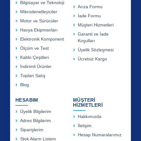
Bilgisayar ve Teknoloji
Arıza Formu
Mikrodenetleyiciler
İade Formu
Motor ve Sürücüler
Müşteri Hizmetleri
Havya Ekipmanları
Garanti ve İade
Elektronik Komponent
Koşulları
Ölçüm ve Test
Üyelik Sözleşmesi
Kablo Çeşitleri
Ücretsiz Kargo
İndirimli Ürünler
Toptan Satış
Blog
HESABIM
MÜŞTERİ
HİZMETLERİ
Üyelik Bilgilerim
Hakkımızda
Adres Bilgilerim
İletişim
Siparişlerim
Hesap Numaralarımız
Stok Alarm Listem