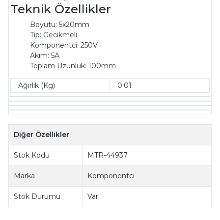
Teknik Özellikler
Boyutu:
5x20mm
Tip: Gecikmeli
Komponentci: 250V
Akım: 5A
Toplam Uzunluk: 100mm
Ağırlık (Kg)
0.01
Diğer Özellikler
Stok Kodu
MTR-44937
Marka
Komponentci
Stok Durumu
Var