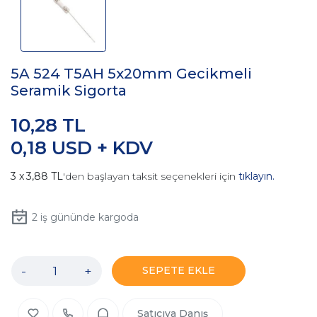
5A 524 T5AH 5x20mm Gecikmeli
Seramik Sigorta
10,28 TL
0,18 USD + KDV
3,88 TL
'den başlayan taksit seçenekleri için
tıklayın.
2
iş gününde kargoda
-
+
SEPETE EKLE
Satıcıya Danış