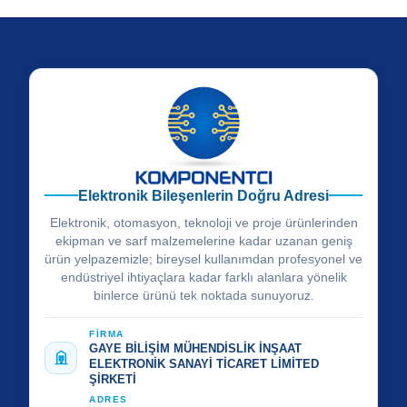
Elektronik Bileşenlerin Doğru Adresi
Elektronik, otomasyon, teknoloji ve proje ürünlerinden
ekipman ve sarf malzemelerine kadar uzanan geniş
ürün yelpazemizle; bireysel kullanımdan profesyonel ve
endüstriyel ihtiyaçlara kadar farklı alanlara yönelik
binlerce ürünü tek noktada sunuyoruz.
FİRMA
GAYE BİLİŞİM MÜHENDİSLİK İNŞAAT
ELEKTRONİK SANAYİ TİCARET LİMİTED
ŞİRKETİ
ADRES