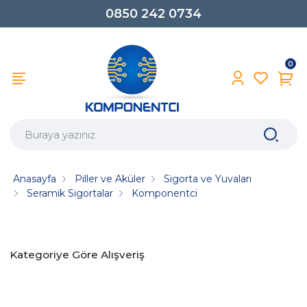
0850 242 0734
0
Anasayfa
Piller ve Aküler
Sigorta ve Yuvaları
Seramik Sigortalar
Komponentci
Kategoriye Göre Alışveriş