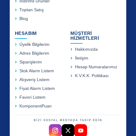
İndirimli Ürünler
Toptan Satış
Blog
HESABIM
MÜŞTERİ
HİZMETLERİ
Üyelik Bilgilerim
Hakkımızda
Adres Bilgilerim
İletişim
Siparişlerim
Hesap Numaralarımız
Stok Alarm Listem
K.V.K.K. Politikası
Alışveriş Listem
Fiyat Alarm Listem
Favori Listem
KomponentPuan
BİZİ SOSYAL MEDYADA TAKİP EDİN