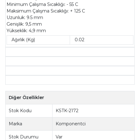
Minimum Çalışma Sıcaklığı: - 55 C
Maksimum Çalışma Sıcaklığı: + 125 C
Uzunluk: 9.5 mm
Genişlik: 9,5 mm
Yükseklik: 4,9 mm
Ağırlık (Kg)
0.02
Diğer Özellikler
Stok Kodu
KSTK-2172
Marka
Komponentci
Stok Durumu
Var