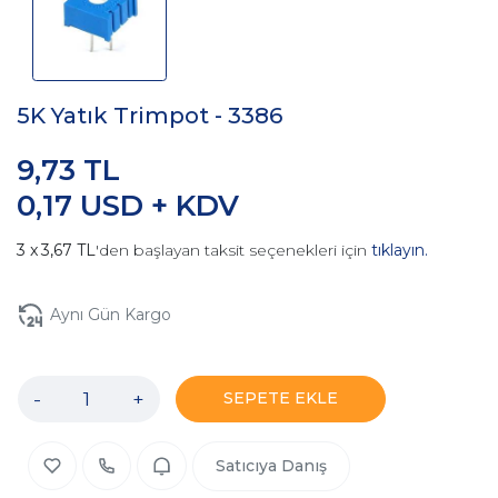
5K Yatık Trimpot - 3386
9,73 TL
0,17 USD + KDV
3,67 TL
'den başlayan taksit seçenekleri için
tıklayın.
Aynı Gün Kargo
-
+
SEPETE EKLE
Satıcıya Danış