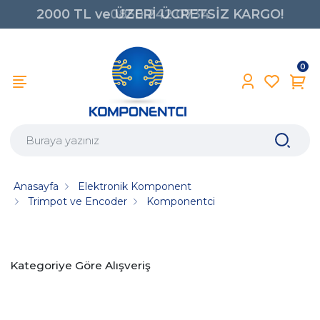
2000 TL ve ÜZERİ ÜCRETSİZ KARGO!
0850 242 0734
0
Anasayfa
Elektronik Komponent
Trimpot ve Encoder
Komponentci
Kategoriye Göre Alışveriş