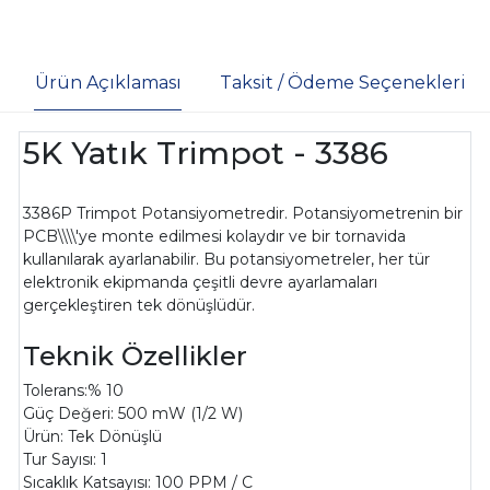
Ürün Açıklaması
Taksit / Ödeme Seçenekleri
5K Yatık Trimpot - 3386
3386P Trimpot Potansiyometredir. Potansiyometrenin bir
PCB\\\\'ye monte edilmesi kolaydır ve bir tornavida
kullanılarak ayarlanabilir. Bu potansiyometreler, her tür
elektronik ekipmanda çeşitli devre ayarlamaları
gerçekleştiren tek dönüşlüdür.
Teknik Özellikler
Tolerans:% 10
Güç Değeri: 500 mW (1/2 W)
Ürün: Tek Dönüşlü
Tur Sayısı: 1
Sıcaklık Katsayısı: 100 PPM / C