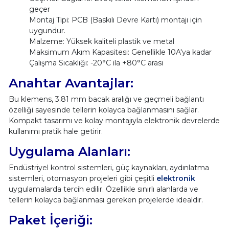
geçer
Montaj Tipi: PCB (Baskılı Devre Kartı) montajı için
uygundur.
Malzeme: Yüksek kaliteli plastik ve metal
Maksimum Akım Kapasitesi: Genellikle 10A'ya kadar
Çalışma Sıcaklığı: -20°C ila +80°C arası
Anahtar Avantajlar:
Bu klemens, 3.81 mm bacak aralığı ve geçmeli bağlantı
özelliği sayesinde tellerin kolayca bağlanmasını sağlar.
Kompakt tasarımı ve kolay montajıyla elektronik devrelerde
kullanımı pratik hale getirir.
Uygulama Alanları:
Endüstriyel kontrol sistemleri, güç kaynakları, aydınlatma
sistemleri, otomasyon projeleri gibi çeşitli
elektronik
uygulamalarda tercih edilir. Özellikle sınırlı alanlarda ve
tellerin kolayca bağlanması gereken projelerde idealdir.
Paket İçeriği: