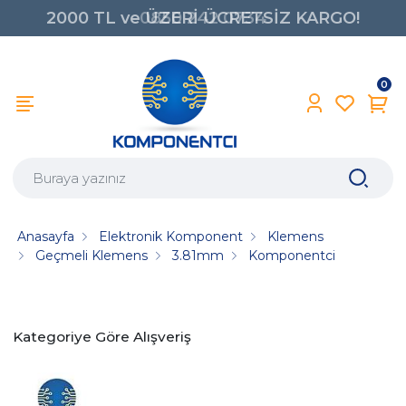
2000 TL ve ÜZERİ ÜCRETSİZ KARGO!
0850 242 0734
0
Anasayfa
Elektronik Komponent
Klemens
Geçmeli Klemens
3.81mm
Komponentci
Kategoriye Göre Alışveriş