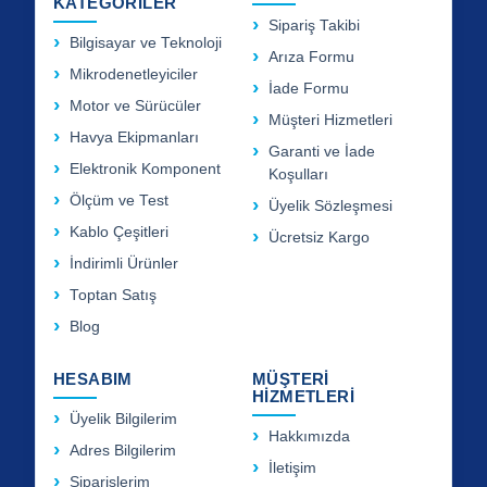
KATEGORİLER
Sipariş Takibi
Bilgisayar ve Teknoloji
Arıza Formu
Mikrodenetleyiciler
İade Formu
Motor ve Sürücüler
Müşteri Hizmetleri
Havya Ekipmanları
Garanti ve İade
Elektronik Komponent
Koşulları
Ölçüm ve Test
Üyelik Sözleşmesi
Kablo Çeşitleri
Ücretsiz Kargo
İndirimli Ürünler
Toptan Satış
Blog
HESABIM
MÜŞTERİ
HİZMETLERİ
Üyelik Bilgilerim
Hakkımızda
Adres Bilgilerim
İletişim
Siparişlerim