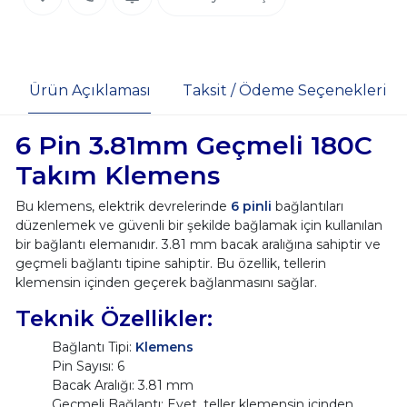
Ürün Açıklaması
Taksit / Ödeme Seçenekleri
6 Pin 3.81mm Geçmeli 180C
Takım Klemens
Bu klemens, elektrik devrelerinde
6 pinli
bağlantıları
düzenlemek ve güvenli bir şekilde bağlamak için kullanılan
bir bağlantı elemanıdır. 3.81 mm bacak aralığına sahiptir ve
geçmeli bağlantı tipine sahiptir. Bu özellik, tellerin
klemensin içinden geçerek bağlanmasını sağlar.
Teknik Özellikler:
Bağlantı Tipi:
Klemens
Pin Sayısı: 6
Bacak Aralığı: 3.81 mm
Geçmeli Bağlantı: Evet, teller klemensin içinden