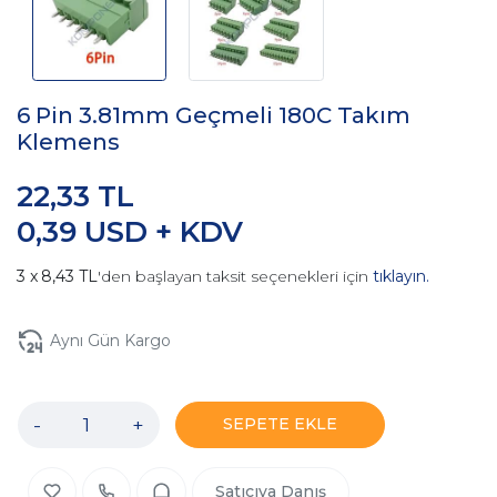
6 Pin 3.81mm Geçmeli 180C Takım
Klemens
22,33 TL
0,39 USD + KDV
8,43 TL
'den başlayan taksit seçenekleri için
tıklayın.
Aynı Gün Kargo
-
+
SEPETE EKLE
Satıcıya Danış