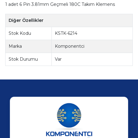
1 adet 6 Pin 3.81mm Geçmeli 180C Takım Klemens
Diğer Özellikler
Stok Kodu
KSTK-6214
Marka
Komponentci
Stok Durumu
Var