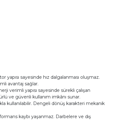
tor yapısı sayesinde hız dalgalanması oluşmaz.
mli avantaj sağlar.
ji verimli yapısı sayesinde sürekli çalışan
lü ve güvenli kullanım imkânı sunar.
kla kullanılabilir. Dengeli dönüş karakteri mekanik
erformans kaybı yaşanmaz. Darbelere ve dış