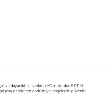
lü ve dayanıklı bir senkron AC motordur. 5 RPM
alışma gerektiren endüstriyel projelerde güvenilir