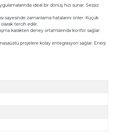
uygulamalarında ideal bir dönüş hızı sunar. Sessiz
sı sayesinde zamanlama hatalarını önler. Küçük
arak tercih edilir.
lışma karakteri deney ortamlarında konfor sağlar.
ı masaüstü projelere kolay entegrasyon sağlar. Enerji