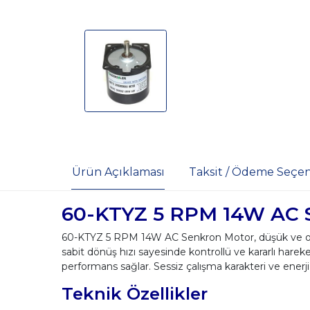
Ürün Açıklaması
Taksit / Ödeme Seçen
60-KTYZ 5 RPM 14W AC 
60-KTYZ 5 RPM 14W AC Senkron Motor, düşük ve orta
sabit dönüş hızı sayesinde kontrollü ve kararlı hare
performans sağlar. Sessiz çalışma karakteri ve enerji
Teknik Özellikler