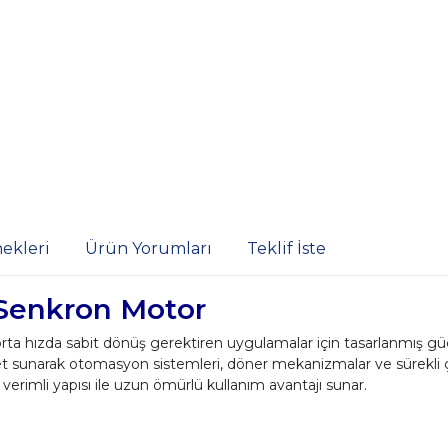
ekleri
Ürün Yorumları
Teklif İste
Senkron Motor
 hızda sabit dönüş gerektiren uygulamalar için tasarlanmış güç
ket sunarak otomasyon sistemleri, döner mekanizmalar ve sürekli ç
 verimli yapısı ile uzun ömürlü kullanım avantajı sunar.