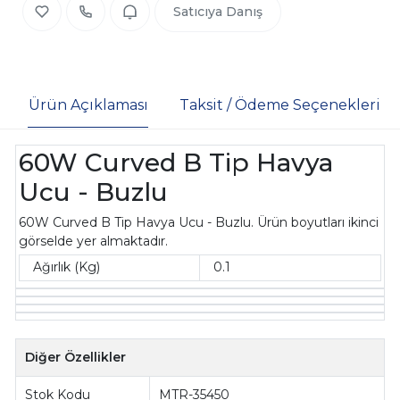
Satıcıya Danış
Ürün Açıklaması
Taksit / Ödeme Seçenekleri
60W Curved B Tip Havya
Ucu - Buzlu
60W Curved B Tip Havya Ucu - Buzlu. Ürün boyutları ikinci
görselde yer almaktadır.
Ağırlık (Kg)
0.1
Diğer Özellikler
Stok Kodu
MTR-35450