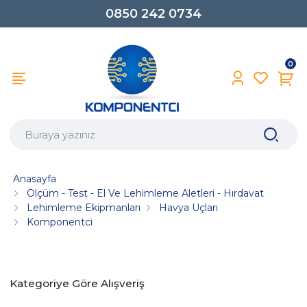
0850 242 0734
0
Anasayfa
Ölçüm - Test - El Ve Lehimleme Aletleri - Hırdavat
Lehimleme Ekipmanları
Havya Uçları
Komponentci
Kategoriye Göre Alışveriş