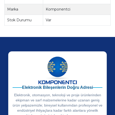
Marka
Komponentci
Stok Durumu
Var
Elektronik Bileşenlerin Doğru Adresi
Elektronik, otomasyon, teknoloji ve proje ürünlerinden
ekipman ve sarf malzemelerine kadar uzanan geniş
ürün yelpazemizle; bireysel kullanımdan profesyonel ve
endüstriyel ihtiyaçlara kadar farklı alanlara yönelik