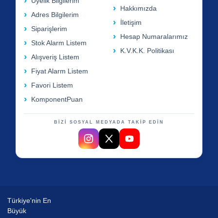
Üyelik Bilgilerim
Hakkımızda
Adres Bilgilerim
İletişim
Siparişlerim
Hesap Numaralarımız
Stok Alarm Listem
K.V.K.K. Politikası
Alışveriş Listem
Fiyat Alarm Listem
Favori Listem
KomponentPuan
BİZİ SOSYAL MEDYADA TAKİP EDİN
Türkiye'nin En
Büyük