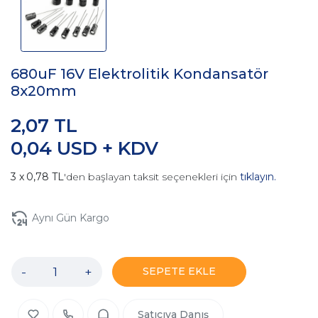
680uF 16V Elektrolitik Kondansatör
8x20mm
2,07 TL
0,04 USD + KDV
0,78 TL
'den başlayan taksit seçenekleri için
tıklayın.
Aynı Gün Kargo
-
+
SEPETE EKLE
Satıcıya Danış