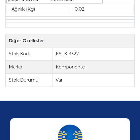
Ağırlık (Kg)
0.02
Diğer Özellikler
Stok Kodu
KSTK-3327
Marka
Komponentci
Stok Durumu
Var