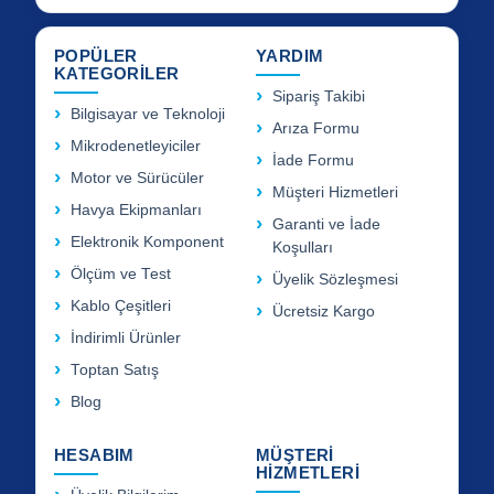
POPÜLER
YARDIM
KATEGORİLER
Sipariş Takibi
Bilgisayar ve Teknoloji
Arıza Formu
Mikrodenetleyiciler
İade Formu
Motor ve Sürücüler
Müşteri Hizmetleri
Havya Ekipmanları
Garanti ve İade
Elektronik Komponent
Koşulları
Ölçüm ve Test
Üyelik Sözleşmesi
Kablo Çeşitleri
Ücretsiz Kargo
İndirimli Ürünler
Toptan Satış
Blog
HESABIM
MÜŞTERİ
HİZMETLERİ