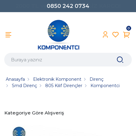
0850 242 0734
0
Anasayfa
Elektronik Komponent
Direnç
Smd Direnç
805 Kılıf Dirençler
Komponentci
Kategoriye Göre Alışveriş