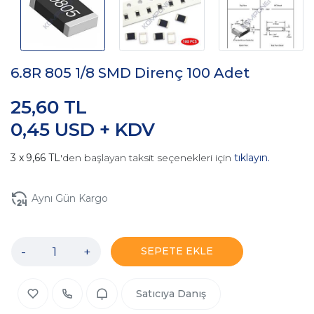
6.8R 805 1/8 SMD Direnç 100 Adet
25,60 TL
0,45 USD + KDV
9,66 TL
'den başlayan taksit seçenekleri için
tıklayın.
Aynı Gün Kargo
-
+
SEPETE EKLE
Satıcıya Danış