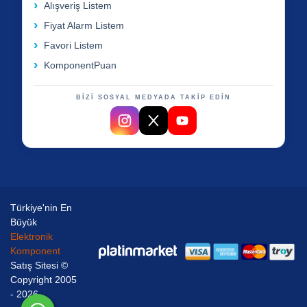
Alışveriş Listem
Fiyat Alarm Listem
Favori Listem
KomponentPuan
BİZİ SOSYAL MEDYADA TAKİP EDİN
Türkiye'nin En
Büyük
Elektronik
Komponent
Satış Sitesi ©
Copyright 2005
- 2026