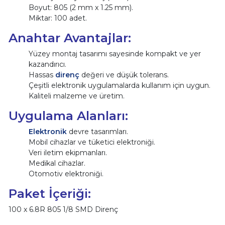
Boyut: 805 (2 mm x 1.25 mm).
Miktar: 100 adet.
Anahtar Avantajlar:
Yüzey montaj tasarımı sayesinde kompakt ve yer
kazandırıcı.
Hassas
direnç
değeri ve düşük tolerans.
Çeşitli elektronik uygulamalarda kullanım için uygun.
Kaliteli malzeme ve üretim.
Uygulama Alanları:
Elektronik
devre tasarımları.
Mobil cihazlar ve tüketici elektroniği.
Veri iletim ekipmanları.
Medikal cihazlar.
Otomotiv elektroniği.
Paket İçeriği:
100 x 6.8R 805 1/8 SMD Direnç