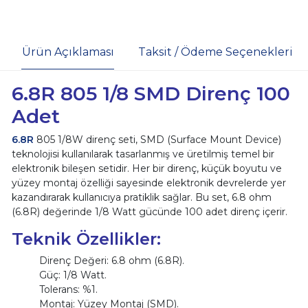
Ürün Açıklaması
Taksit / Ödeme Seçenekleri
6.8R 805 1/8 SMD Direnç 100
Adet
6.8R
805 1/8W direnç seti, SMD (Surface Mount Device)
teknolojisi kullanılarak tasarlanmış ve üretilmiş temel bir
elektronik bileşen setidir. Her bir direnç, küçük boyutu ve
yüzey montaj özelliği sayesinde elektronik devrelerde yer
kazandırarak kullanıcıya pratiklik sağlar. Bu set, 6.8 ohm
(6.8R) değerinde 1/8 Watt gücünde 100 adet direnç içerir.
Teknik Özellikler:
Direnç Değeri: 6.8 ohm (6.8R).
Güç: 1/8 Watt.
Tolerans: %1.
Montaj: Yüzey Montaj (SMD).