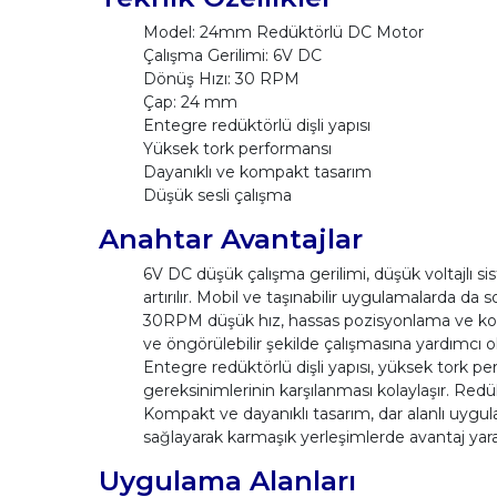
Model: 24mm Redüktörlü DC Motor
Çalışma Gerilimi: 6V DC
Dönüş Hızı: 30 RPM
Çap: 24 mm
Entegre redüktörlü dişli yapısı
Yüksek tork performansı
Dayanıklı ve kompakt tasarım
Düşük sesli çalışma
Anahtar Avantajlar
6V DC düşük çalışma gerilimi, düşük voltajlı s
artırılır. Mobil ve taşınabilir uygulamalarda d
30RPM düşük hız, hassas pozisyonlama ve kontr
ve öngörülebilir şekilde çalışmasına yardımcı
Entegre redüktörlü dişli yapısı, yüksek tork p
gereksinimlerinin karşılanması kolaylaşır. Re
Kompakt ve dayanıklı tasarım, dar alanlı uyg
sağlayarak karmaşık yerleşimlerde avantaj yara
Uygulama Alanları