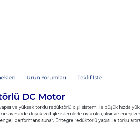
ekleri
Ürün Yorumları
Teklif İste
örlü DC Motor
 ve yüksek torklu redüktörlü dişli sistemi ile düşük hızda yüks
 sayesinde düşük voltajlı sistemlerle uyumlu çalışır ve enerji ver
eli performans sunar. Entegre redüktörlü yapısı ile torku artırara