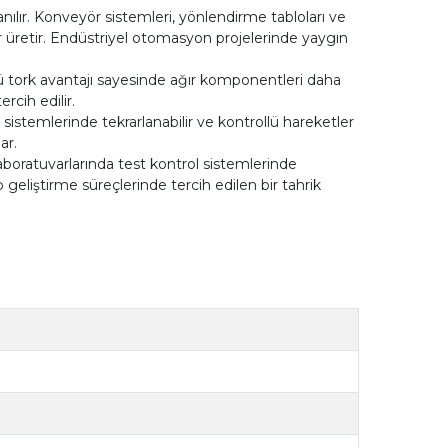
lır. Konveyör sistemleri, yönlendirme tabloları ve
r üretir. Endüstriyel otomasyon projelerinde yaygın
 tork avantajı sayesinde ağır komponentleri daha
rcih edilir.
istemlerinde tekrarlanabilir ve kontrollü hareketler
ar.
boratuvarlarında test kontrol sistemlerinde
p geliştirme süreçlerinde tercih edilen bir tahrik