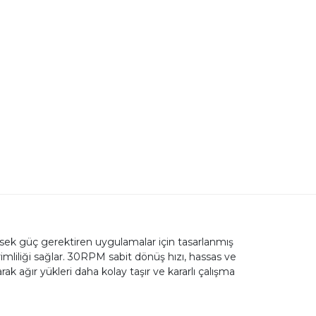
ek güç gerektiren uygulamalar için tasarlanmış
imliliği sağlar. 30RPM sabit dönüş hızı, hassas ve
k ağır yükleri daha kolay taşır ve kararlı çalışma