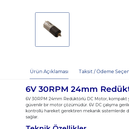
Ürün Açıklaması
Taksit / Ödeme Seçen
6V 30RPM 24mm Redükt
6V 30RPM 24mm Redüktörlü DC Motor, kompakt yapısı
güvenilir bir motor çözümüdür. 6V DC çalışma gerilimi
kontrollü hareket gerektiren mekanik sistemlerde deng
sağlar.
Teknik Özellikler