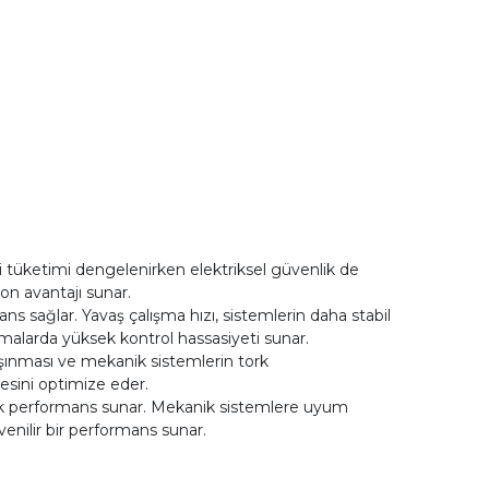
i tüketimi dengelenirken elektriksel güvenlik de
on avantajı sunar.
sağlar. Yavaş çalışma hızı, sistemlerin daha stabil
malarda yüksek kontrol hassasiyeti sunar.
aşınması ve mekanik sistemlerin tork
esini optimize eder.
sek performans sunar. Mekanik sistemlere uyum
enilir bir performans sunar.