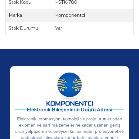
Stok Kodu
KSTK-780
Marka
Komponentci
Stok Durumu
Var
Elektronik Bileşenlerin Doğru Adresi
Elektronik, otomasyon, teknoloji ve proje ürünlerinden
ekipman ve sarf malzemelerine kadar uzanan geniş
ürün yelpazemizle; bireysel kullanımdan profesyonel ve
endüstriyel ihtiyaçlara kadar farklı alanlara yönelik