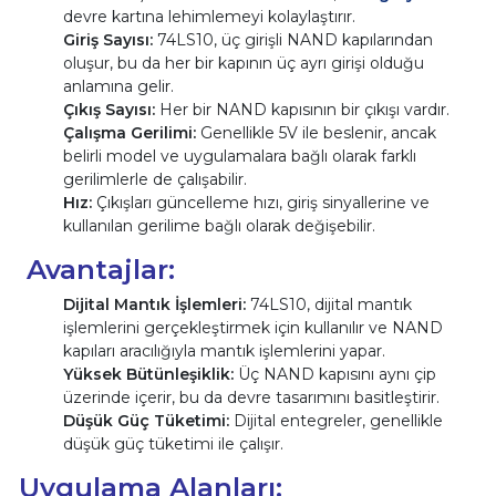
devre kartına lehimlemeyi kolaylaştırır.
Giriş Sayısı:
74LS10, üç girişli NAND kapılarından
oluşur, bu da her bir kapının üç ayrı girişi olduğu
anlamına gelir.
Çıkış Sayısı:
Her bir NAND kapısının bir çıkışı vardır.
Çalışma Gerilimi:
Genellikle 5V ile beslenir, ancak
belirli model ve uygulamalara bağlı olarak farklı
gerilimlerle de çalışabilir.
Hız:
Çıkışları güncelleme hızı, giriş sinyallerine ve
kullanılan gerilime bağlı olarak değişebilir.
Avantajlar:
Dijital Mantık İşlemleri:
74LS10, dijital mantık
işlemlerini gerçekleştirmek için kullanılır ve NAND
kapıları aracılığıyla mantık işlemlerini yapar.
Yüksek Bütünleşiklik:
Üç NAND kapısını aynı çip
üzerinde içerir, bu da devre tasarımını basitleştirir.
Düşük Güç Tüketimi:
Dijital entegreler, genellikle
düşük güç tüketimi ile çalışır.
Uygulama Alanları: