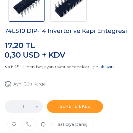
74LS10 DIP-14 Invertör ve Kapı Entegresi
17,20 TL
0,30 USD + KDV
6,49 TL
'den başlayan taksit seçenekleri için
tıklayın.
Aynı Gün Kargo
-
+
SEPETE EKLE
Satıcıya Danış