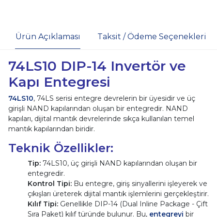
Ürün Açıklaması
Taksit / Ödeme Seçenekleri
74LS10 DIP-14 Invertör ve
Kapı Entegresi
74LS10
, 74LS serisi entegre devrelerin bir üyesidir ve üç
girişli NAND kapılarından oluşan bir entegredir. NAND
kapıları, dijital mantık devrelerinde sıkça kullanılan temel
mantık kapılarından biridir.
Teknik Özellikler:
Tip:
74LS10, üç girişli NAND kapılarından oluşan bir
entegredir.
Kontrol Tipi:
Bu entegre, giriş sinyallerini işleyerek ve
çıkışları üreterek dijital mantık işlemlerini gerçekleştirir.
Kılıf Tipi:
Genellikle DIP-14 (Dual Inline Package - Çift
Sıra Paket) kılıf türünde bulunur. Bu,
entegreyi
bir