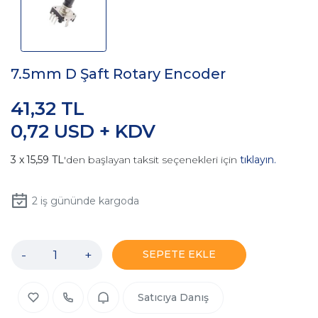
7.5mm D Şaft Rotary Encoder
41,32 TL
0,72 USD + KDV
15,59 TL
'den başlayan taksit seçenekleri için
tıklayın.
2
iş gününde kargoda
-
+
SEPETE EKLE
Satıcıya Danış