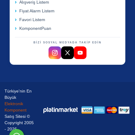
Alışveriş Listem
Fiyat Alarm Listem
Favori Listem
KomponentPuan
BİZİ SOSYAL MEDYADA TAKİP EDİN
Türkiye'nin En
Büyük
Elektronik
Komponent
Satış Sitesi ©
Copyright 2005
- 2026