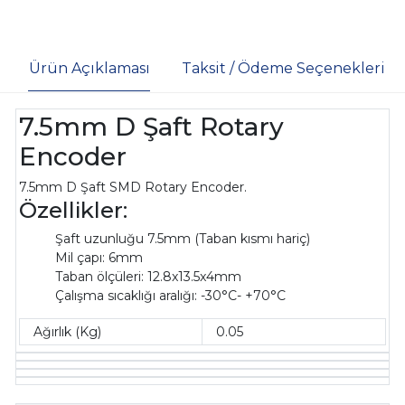
Ürün Açıklaması
Taksit / Ödeme Seçenekleri
7.5mm D Şaft Rotary
Encoder
7.5mm D Şaft SMD Rotary Encoder.
Özellikler:
Şaft uzunluğu 7.5mm (Taban kısmı hariç)
Mil çapı: 6mm
Taban ölçüleri: 12.8x13.5x4mm
Çalışma sıcaklığı aralığı: -30°C- +70°C
Ağırlık (Kg)
0.05