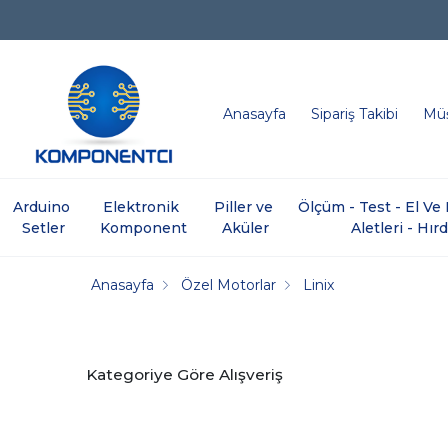
Anasayfa
Sipariş Takibi
Müş
Arduino 
Elektronik 
Piller ve 
Ölçüm - Test - El V
Setler
Komponent
Aküler
Aletleri - Hır
Anasayfa
Özel Motorlar
Linix
Kategoriye Göre Alışveriş