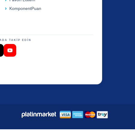
KomponentPuan
ADA TAKİP EDİN