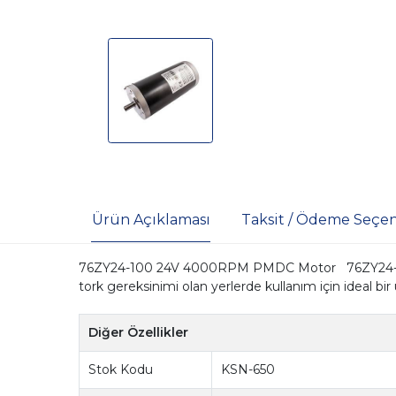
Ürün Açıklaması
Taksit / Ödeme Seçen
76ZY24-100 24V 4000RPM PMDC Motor 76ZY24-100
tork gereksinimi olan yerlerde kullanım için ideal b
Diğer Özellikler
Stok Kodu
KSN-650