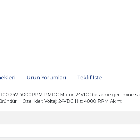
ekleri
Ürün Yorumları
Teklif İste
 24V 4000RPM PMDC Motor, 24VDC besleme gerilimine sahip
ir üründür. Özellikler: Voltaj: 24VDC Hız: 4000 RPM Akım: