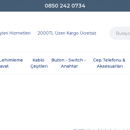
0850 242 0734
teri Hizmetleri
2000TL Üzeri Kargo Ücretsiz
e Lehimleme 
Kablo 
Buton - Switch - 
Cep Telefonu & 
davat
Çeşitleri
Anahtar
Aksesuarları