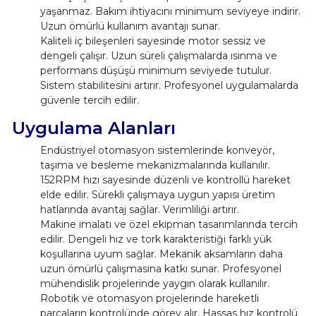
yaşanmaz. Bakım ihtiyacını minimum seviyeye indirir.
Uzun ömürlü kullanım avantajı sunar.
Kaliteli iç bileşenleri sayesinde motor sessiz ve
dengeli çalışır. Uzun süreli çalışmalarda ısınma ve
performans düşüşü minimum seviyede tutulur.
Sistem stabilitesini artırır. Profesyonel uygulamalarda
güvenle tercih edilir.
Uygulama Alanları
Endüstriyel otomasyon sistemlerinde konveyör,
taşıma ve besleme mekanizmalarında kullanılır.
152RPM hızı sayesinde düzenli ve kontrollü hareket
elde edilir. Sürekli çalışmaya uygun yapısı üretim
hatlarında avantaj sağlar. Verimliliği artırır.
Makine imalatı ve özel ekipman tasarımlarında tercih
edilir. Dengeli hız ve tork karakteristiği farklı yük
koşullarına uyum sağlar. Mekanik aksamların daha
uzun ömürlü çalışmasına katkı sunar. Profesyonel
mühendislik projelerinde yaygın olarak kullanılır.
Robotik ve otomasyon projelerinde hareketli
parçaların kontrolünde görev alır. Hassas hız kontrolü