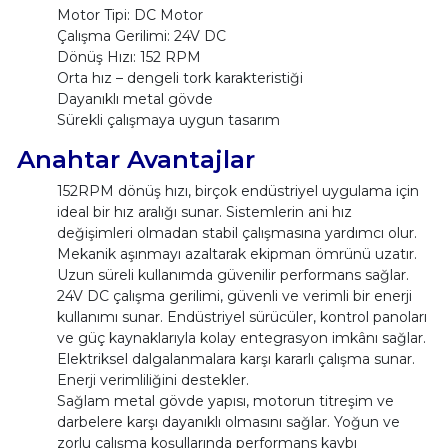
Motor Tipi: DC Motor
Çalışma Gerilimi: 24V DC
Dönüş Hızı: 152 RPM
Orta hız – dengeli tork karakteristiği
Dayanıklı metal gövde
Sürekli çalışmaya uygun tasarım
Anahtar Avantajlar
152RPM dönüş hızı, birçok endüstriyel uygulama için
ideal bir hız aralığı sunar. Sistemlerin ani hız
değişimleri olmadan stabil çalışmasına yardımcı olur.
Mekanik aşınmayı azaltarak ekipman ömrünü uzatır.
Uzun süreli kullanımda güvenilir performans sağlar.
24V DC çalışma gerilimi, güvenli ve verimli bir enerji
kullanımı sunar. Endüstriyel sürücüler, kontrol panoları
ve güç kaynaklarıyla kolay entegrasyon imkânı sağlar.
Elektriksel dalgalanmalara karşı kararlı çalışma sunar.
Enerji verimliliğini destekler.
Sağlam metal gövde yapısı, motorun titreşim ve
darbelere karşı dayanıklı olmasını sağlar. Yoğun ve
zorlu çalışma koşullarında performans kaybı