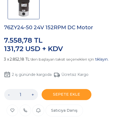
76ZY24-50 24V 152RPM DC Motor
7.558,78 TL
131,72 USD + KDV
2.852,18 TL
'den başlayan taksit seçenekleri için
tıklayın.
2
iş gününde kargoda
Ücretsiz Kargo
-
+
SEPETE EKLE
Satıcıya Danış