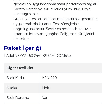
gerektiren uygulamalarda stabil performans sağlar.
Kontrol kartları ve sürücülerle uyumludur. Proje
esnekliği sunar.
AR-GE ve test düzeneklerinde kararlı hız gerektiren
uygulamalarda kullanılır. Test süreçlerinin
doğruluğunu artırır. Sessiz çalışması laboratuvar
ortamları için avantaj sağlar. Geliştirme süreçlerini
destekler.
Paket İçeriği
1 Adet 76ZY24-50 24V 152RPM DC Motor
Diğer Özellikler
Stok Kodu
KSN-540
Marka
Linix
Stok Durumu
Var