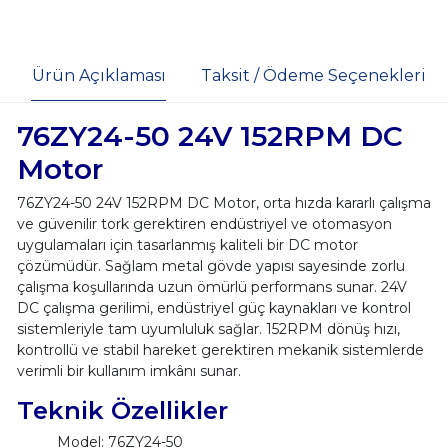
Ürün Açıklaması
Taksit / Ödeme Seçenekleri
76ZY24-50 24V 152RPM DC
Motor
76ZY24-50 24V 152RPM DC Motor, orta hızda kararlı çalışma
ve güvenilir tork gerektiren endüstriyel ve otomasyon
uygulamaları için tasarlanmış kaliteli bir DC motor
çözümüdür. Sağlam metal gövde yapısı sayesinde zorlu
çalışma koşullarında uzun ömürlü performans sunar. 24V
DC çalışma gerilimi, endüstriyel güç kaynakları ve kontrol
sistemleriyle tam uyumluluk sağlar. 152RPM dönüş hızı,
kontrollü ve stabil hareket gerektiren mekanik sistemlerde
verimli bir kullanım imkânı sunar.
Teknik Özellikler
Model: 76ZY24-50