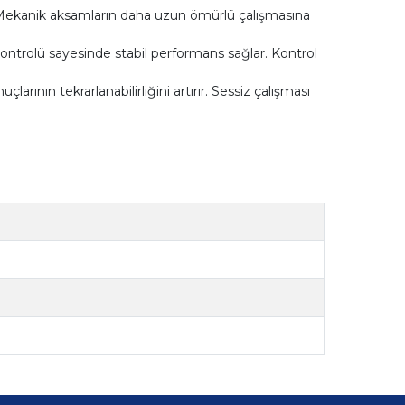
r. Mekanik aksamların daha uzun ömürlü çalışmasına
ontrolü sayesinde stabil performans sağlar. Kontrol
rının tekrarlanabilirliğini artırır. Sessiz çalışması