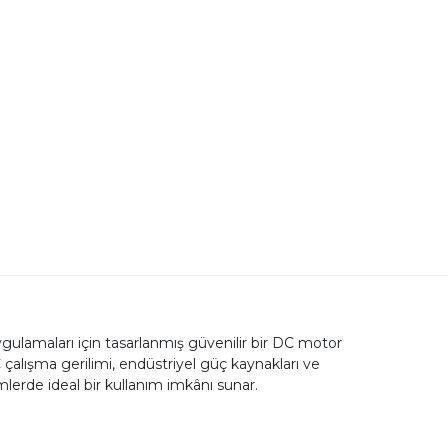
lamaları için tasarlanmış güvenilir bir DC motor
lışma gerilimi, endüstriyel güç kaynakları ve
lerde ideal bir kullanım imkânı sunar.