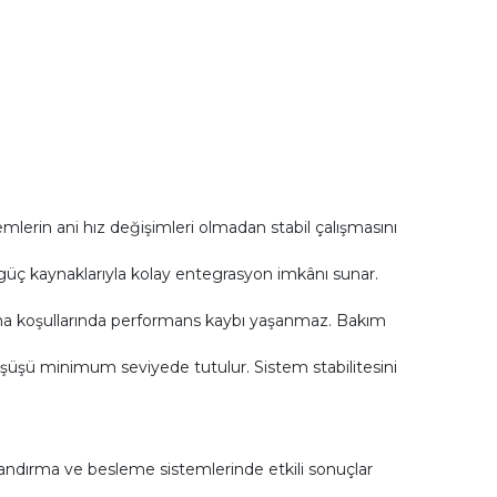
lerin ani hız değişimleri olmadan stabil çalışmasını
e güç kaynaklarıyla kolay entegrasyon imkânı sunar.
ışma koşullarında performans kaybı yaşanmaz. Bakım
düşüşü minimum seviyede tutulur. Sistem stabilitesini
ndırma ve besleme sistemlerinde etkili sonuçlar