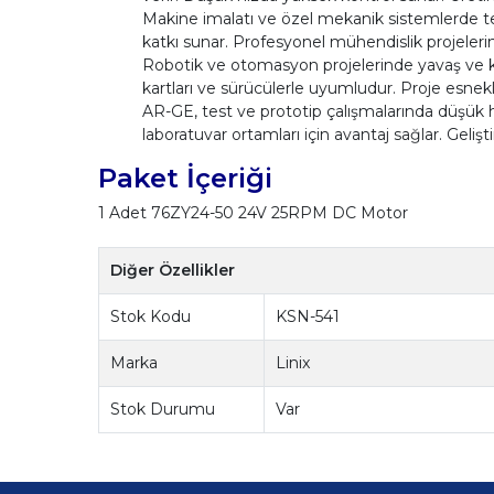
Makine imalatı ve özel mekanik sistemlerde ter
katkı sunar. Profesyonel mühendislik projelerind
Robotik ve otomasyon projelerinde yavaş ve ko
kartları ve sürücülerle uyumludur. Proje esnekl
AR-GE, test ve prototip çalışmalarında düşük hızd
laboratuvar ortamları için avantaj sağlar. Gelişt
Paket İçeriği
1 Adet 76ZY24-50 24V 25RPM DC Motor
Diğer Özellikler
Stok Kodu
KSN-541
Marka
Linix
Stok Durumu
Var