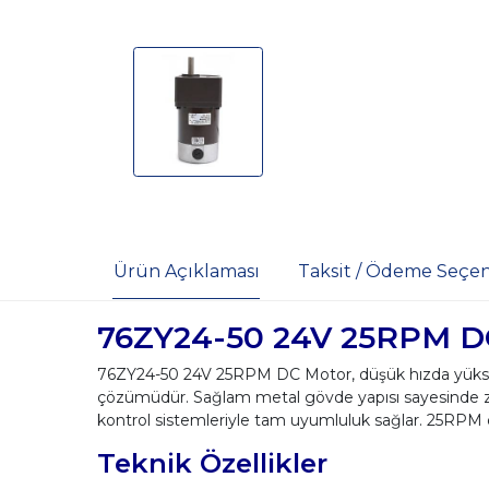
Ürün Açıklaması
Taksit / Ödeme Seçen
76ZY24-50 24V 25RPM D
76ZY24-50 24V 25RPM DC Motor, düşük hızda yüksek k
çözümüdür. Sağlam metal gövde yapısı sayesinde zor
kontrol sistemleriyle tam uyumluluk sağlar. 25RPM d
Teknik Özellikler