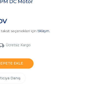
RPM DC Motor
KDV
taksit seçenekleri için
tıklayın.
Ücretsiz Kargo
SEPETE EKLE
tıcıya Danış