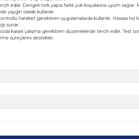
cih edilir. Dengeli tork yapısı farklı yük koşullarına uyum sağla
e yaygın olarak kullanılır.
ntrollü hareket gerektiren uygulamalarda kullanılır. Hassas hız k
iği sunar.
a kararlı çalışma gerektiren düzeneklerde tercih edilir. Test sonuçla
irme süreçlerini destekler.