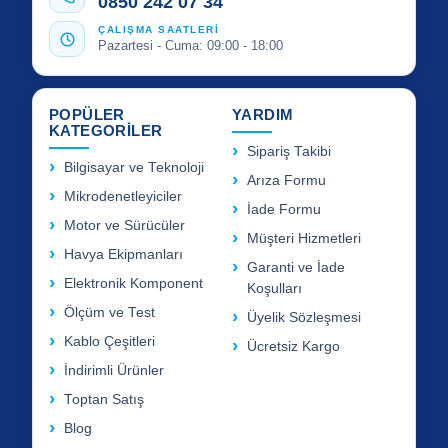
0850 242 07 34
ÇALIŞMA SAATLERİ
Pazartesi - Cuma: 09:00 - 18:00
POPÜLER
YARDIM
KATEGORİLER
Sipariş Takibi
Bilgisayar ve Teknoloji
Arıza Formu
Mikrodenetleyiciler
İade Formu
Motor ve Sürücüler
Müşteri Hizmetleri
Havya Ekipmanları
Garanti ve İade
Elektronik Komponent
Koşulları
Ölçüm ve Test
Üyelik Sözleşmesi
Kablo Çeşitleri
Ücretsiz Kargo
İndirimli Ürünler
Toptan Satış
Blog