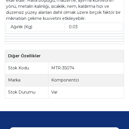
elde edilir. Hava boşluğu, malzeme, ayırma kuvvetinin
yönü, metalin kalınlığı, sıcaklık, nem, kaldırma hızı ve
düzensiz yüzey alanları dahil olmak üzere birçok faktör bir
mıknatısın çekme kuvvetini etkileyebilir.
Ağırlık (Kg)
0.03
Diğer Özellikler
Stok Kodu
MTR-35074
Marka
Komponentci
Stok Durumu
Var