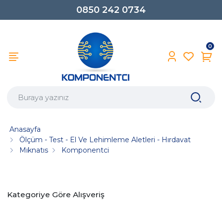
0850 242 0734
0
Anasayfa
Ölçüm - Test - El Ve Lehimleme Aletleri - Hırdavat
Mıknatıs
Komponentci
Kategoriye Göre Alışveriş