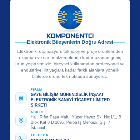
Elektronik Bileşenlerin Doğru Adresi
Elektronik, otomasyon, teknoloji ve proje ürünlerinden
ekipman ve sarf malzemelerine kadar uzanan geniş
ürün yelpazemizle; bireysel kullanımdan profesyonel ve
endüstriyel ihtiyaçlara kadar farklı alanlara yönelik
binlerce ürünü tek noktada sunuyoruz.
FİRMA
GAYE BİLİŞİM MÜHENDİSLİK İNŞAAT
ELEKTRONİK SANAYİ TİCARET LİMİTED
ŞİRKETİ
ADRES
Halil Rıfat Paşa Mah., Yüzer Havuz Sk. No:1/1, B
Blok Kat 8 D:1095, Perpa İş Merkezi, Şişli /
İstanbul
TELEFON