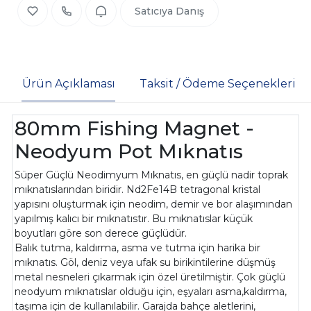
Satıcıya Danış
Ürün Açıklaması
Taksit / Ödeme Seçenekleri
80mm Fishing Magnet -
Neodyum Pot Mıknatıs
Süper Güçlü Neodimyum Mıknatıs, en güçlü nadir toprak
mıknatıslarından biridir. Nd2Fe14B tetragonal kristal
yapısını oluşturmak için neodim, demir ve bor alaşımından
yapılmış kalıcı bir mıknatıstır. Bu mıknatıslar küçük
boyutları göre son derece güçlüdür.
Balık tutma, kaldırma, asma ve tutma için harika bir
mıknatıs. Göl, deniz veya ufak su birikintilerine düşmüş
metal nesneleri çıkarmak için özel üretilmiştir. Çok güçlü
neodyum mıknatıslar olduğu için, eşyaları asma,kaldırma,
taşıma için de kullanılabilir. Garajda bahçe aletlerini,