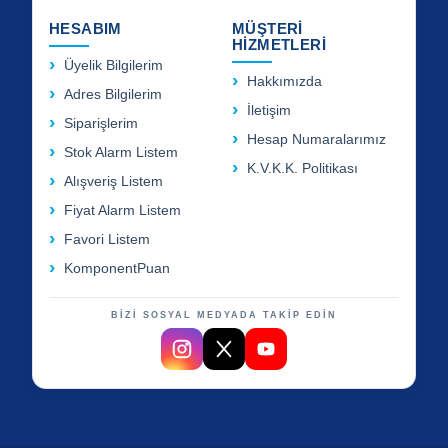
HESABIM
MÜŞTERİ
HİZMETLERİ
Üyelik Bilgilerim
Hakkımızda
Adres Bilgilerim
İletişim
Siparişlerim
Hesap Numaralarımız
Stok Alarm Listem
K.V.K.K. Politikası
Alışveriş Listem
Fiyat Alarm Listem
Favori Listem
KomponentPuan
BİZİ SOSYAL MEDYADA TAKİP EDİN