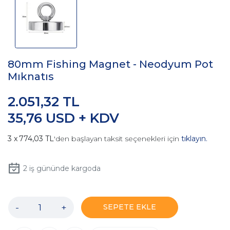
80mm Fishing Magnet - Neodyum Pot
Mıknatıs
2.051,32 TL
35,76 USD + KDV
774,03 TL
'den başlayan taksit seçenekleri için
tıklayın.
2
iş gününde kargoda
-
+
SEPETE EKLE