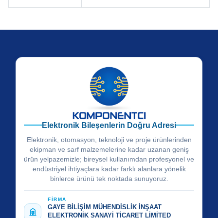
Elektronik Bileşenlerin Doğru Adresi
Elektronik, otomasyon, teknoloji ve proje ürünlerinden
ekipman ve sarf malzemelerine kadar uzanan geniş
ürün yelpazemizle; bireysel kullanımdan profesyonel ve
endüstriyel ihtiyaçlara kadar farklı alanlara yönelik
binlerce ürünü tek noktada sunuyoruz.
FİRMA
GAYE BİLİŞİM MÜHENDİSLİK İNŞAAT
ELEKTRONİK SANAYİ TİCARET LİMİTED