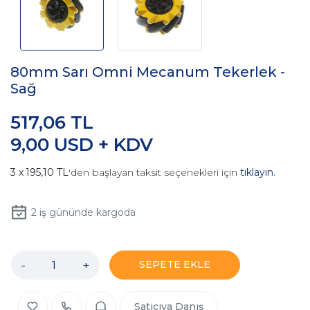
80mm Sarı Omni Mecanum Tekerlek -
Sağ
517,06 TL
9,00 USD + KDV
195,10 TL
'den başlayan taksit seçenekleri için
tıklayın.
2
iş gününde kargoda
-
+
SEPETE EKLE
Satıcıya Danış