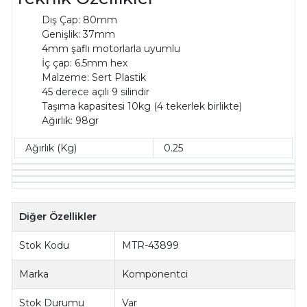
Dış Çap: 80mm
Genişlik: 37mm
4mm şaflı motorlarla uyumlu
İç çap: 6.5mm hex
Malzeme: Sert Plastik
45 derece açılı 9 silindir
Taşıma kapasitesi 10kg (4 tekerlek birlikte)
Ağırlık: 98gr
Ağırlık (Kg)
0.25
Diğer Özellikler
Stok Kodu
MTR-43899
Marka
Komponentci
Stok Durumu
Var