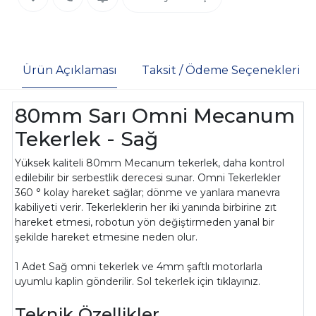
Ürün Açıklaması
Taksit / Ödeme Seçenekleri
80mm Sarı Omni Mecanum
Tekerlek - Sağ
Yüksek kaliteli 80mm Mecanum tekerlek, daha kontrol
edilebilir bir serbestlik derecesi sunar. Omni Tekerlekler
360 ° kolay hareket sağlar; dönme ve yanlara manevra
kabiliyeti verir. Tekerleklerin her iki yanında birbirine zıt
hareket etmesi, robotun yön değiştirmeden yanal bir
şekilde hareket etmesine neden olur.
1 Adet Sağ omni tekerlek ve 4mm şaftlı motorlarla
uyumlu kaplin gönderilir. Sol tekerlek için tıklayınız.
Teknik Özellikler