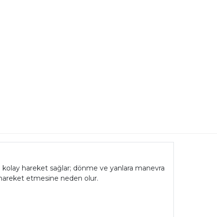
 ° kolay hareket sağlar; dönme ve yanlara manevra
de hareket etmesine neden olur.