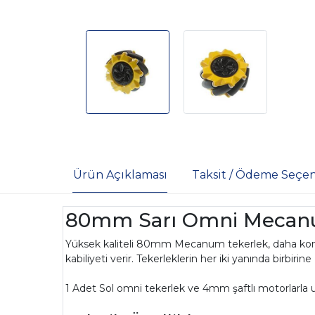
Ürün Açıklaması
Taksit / Ödeme Seçen
80mm Sarı Omni Mecanu
Yüksek kaliteli 80mm Mecanum tekerlek, daha kontro
kabiliyeti verir. Tekerleklerin her iki yanında birb
1 Adet Sol omni tekerlek ve 4mm şaftlı motorlarla uy