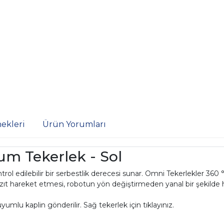
ekleri
Ürün Yorumları
m Tekerlek - Sol
l edilebilir bir serbestlik derecesi sunar. Omni Tekerlekler 360
irine zıt hareket etmesi, robotun yön değiştirmeden yanal bir şekil
umlu kaplin gönderilir. Sağ tekerlek için tıklayınız.